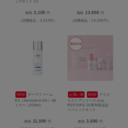
ックセット LS
3,100
13,000
価格
円
価格
円
（消費税込：3,410円）
（消費税込：14,300円）
NEW
ダーマファーム
お買い得
NEW
プラス
RX（Dermafirm RX）HE
リストアシリーズ plus
トナー（200ml）
RESTORE 20周年限定品
ベーシックキット
11,000
3,600
価格
円
価格
円