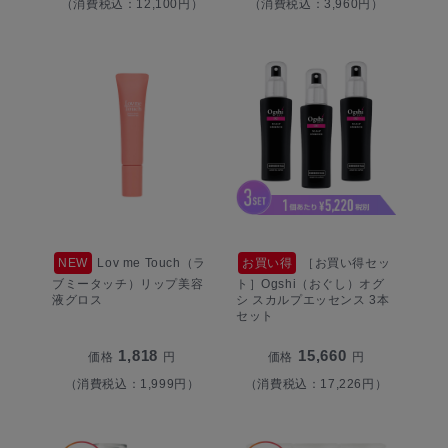
（消費税込：12,100円）
（消費税込：3,960円）
NEW
Lov me Touch（ラ
お買い得
［お買い得セッ
ブミータッチ）リップ美容
ト］Ogshi（おぐし）オグ
液グロス
シ スカルプエッセンス 3本
セット
1,818
15,660
価格
円
価格
円
（消費税込：1,999円）
（消費税込：17,226円）