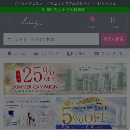
ドクターズコスメ・クリニック専売品通販サイト｜レサージュ
10,000円以上で送料無料！！
0
CART
LOGIN
ホーム
ランキング
全商品
ブランド一覧