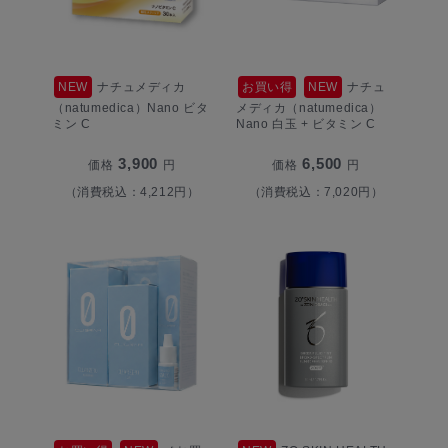
NEW
ナチュメディカ
お買い得
NEW
ナチュ
（natumedica）Nano ビタ
メディカ（natumedica）
ミン C
Nano 白玉 + ビタミン C
3,900
6,500
価格
円
価格
円
（消費税込：4,212円）
（消費税込：7,020円）