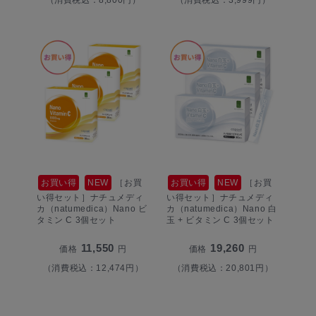
お買い得
NEW
［お買
お買い得
NEW
［お買
い得セット］ナチュメディ
い得セット］ナチュメディ
カ（natumedica）Nano ビ
カ（natumedica）Nano 白
タミン C 3個セット
玉 + ビタミン C 3個セット
11,550
19,260
価格
円
価格
円
（消費税込：12,474円）
（消費税込：20,801円）