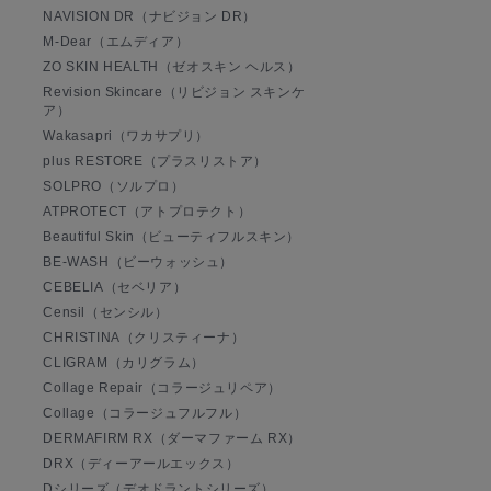
NAVISION DR（ナビジョン DR）
M-Dear（エムディア）
ZO SKIN HEALTH（ゼオスキン ヘルス）
Revision Skincare（リビジョン スキンケ
ア）
Wakasapri（ワカサプリ）
plus RESTORE（プラスリストア）
SOLPRO（ソルプロ）
ATPROTECT（アトプロテクト）
Beautiful Skin（ビューティフルスキン）
BE-WASH（ビーウォッシュ）
CEBELIA（セベリア）
Censil（センシル）
CHRISTINA（クリスティーナ）
CLIGRAM（カリグラム）
Collage Repair（コラージュリペア）
Collage（コラージュフルフル）
DERMAFIRM RX（ダーマファーム RX）
DRX（ディーアールエックス）
Dシリーズ（デオドラントシリーズ）