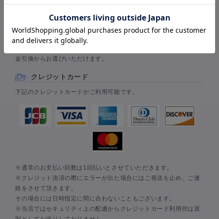
PAYMENT
お支払い方法について
お支払い方法は、クレジットカード・AmazonPay・楽天ペイ・代
金引換からお選びいただけます。
クレジットカード
下記のクレジットカードがご利用可能です。
※通常のお支払い回数は1回払いとさせていただきます。
※クレジット決済の際にエラーが出た場合にはご発送を止め、ご連
絡をさせて頂きます。
その場合には日時指定に間に合わないこともございます。
※当店ではセキュリティ上の配慮からクレジットカード利用控は原