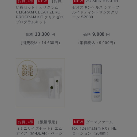
お買い得
NEW
［お買
NEW
ZO SKIN HEALTH
い得セット］カリグラム
ゼオスキンヘルス シアーフ
CLIGRAM CLEAR ZERO
ルイドティントサンスクリ
PROGRAM KIT クリアゼロ
ーン SPF30
プログラムキット
13,300
9,000
価格
円
価格
円
（消費税込：14,630円）
（消費税込：9,900円）
お買い得
［数量限定］
NEW
ダーマファーム
（ミニサイズセット）エム
RX（Dermafirm RX）HE
ディア（M-DEAR）ベーシ
ローション（200ml）