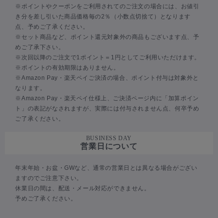
※ポイントやクーポンをご利用されてのご注文の場合には、お値引
き分を差し引いた商品価格毎の2％（小数点切捨て）となります
点、予めご了承ください。
※セット商品など、ポイント還元対象外の商品もございます点、予
めご了承下さい。
※次回以降のご注文で1ポイント＝1円としてご利用いただけます。
※ポイントの有効期限はありません。
※Amazon Pay・楽天ペイご決済の場合、ポイント付与は対象外と
なります。
※Amazon Pay・楽天ペイ仕様上、ご決済ページ内に「加算ポイン
ト」の表記がなされますが、実際には付与されません点、何卒予め
ご了承ください。
BUSINESS DAY
営業日について
年末年始・お盆・GWなど、通常の営業日とは異なる場合がござい
ますのでご注意下さい。
休業日の間は、配送・メール対応ができません。
予めご了承ください。