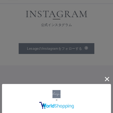
INSTAGRAM
公式インスタグラム
LesageのInstagramをフォローする
SHOPPING GUIDE
ショッピングガイド