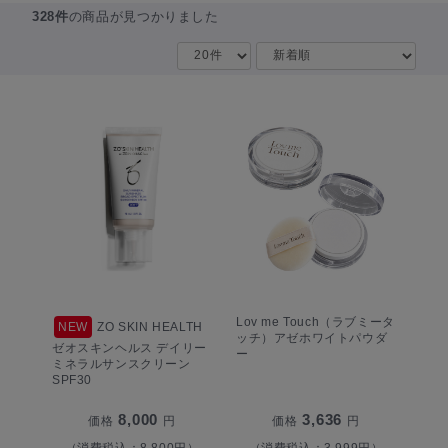
328件
の商品が見つかりました
Lov me Touch（ラブミータ
NEW
ZO SKIN HEALTH
ッチ）アゼホワイトパウダ
ゼオスキンヘルス デイリー
ー
ミネラルサンスクリーン
SPF30
8,000
3,636
価格
円
価格
円
（消費税込：8,800円）
（消費税込：3,999円）