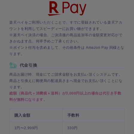
楽天ペイをご利用いただくことで、すでに登録されている楽天アカ
ウントを利用してスピーディーにお買い物ができます。
※楽天ペイ決済の場合、ご決済後の商品追加等の金額変更対応がで
きかねます点、何卒予めご了承ください。
※ポイント付与を含めまして、その他条件は Amazon Pay 同様とな
ります。
代金引換
商品お届け時、現金にてご請求金額をお支払い頂くシステムです。
商品と引換えに郵便局の配達員さまへ現金でお支払い頂くことにな
ります。
総額（商品代＋消費税＋送料）が3,000円以上の場合は代引き手数
料が無料になります。
購入金額
手数料
1円〜2,999円
330円