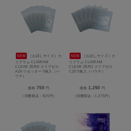
NEW
［お試しサイズ］カ
NEW
［お試しサイズ］カ
リグラム CLIGRAM
リグラム CLIGRAM
CLEAR ZERO クリアゼロ
CLEAR ZERO クリアゼロ
AZA リセッター 5枚入（パ
C20 5枚入（パウチ）
ウチ）
750
1,250
価格
円
価格
円
（消費税込：825円）
（消費税込：1,375円）