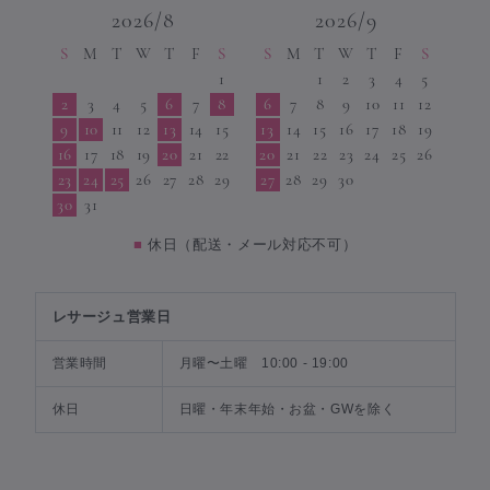
2026/8
2026/9
S
M
T
W
T
F
S
S
M
T
W
T
F
S
1
1
2
3
4
5
2
3
4
5
6
7
8
6
7
8
9
10
11
12
9
10
11
12
13
14
15
13
14
15
16
17
18
19
16
17
18
19
20
21
22
20
21
22
23
24
25
26
23
24
25
26
27
28
29
27
28
29
30
30
31
■
休日（配送・メール対応不可）
レサージュ営業日
営業時間
月曜〜土曜 10:00 - 19:00
休日
日曜・年末年始・お盆・GWを除く