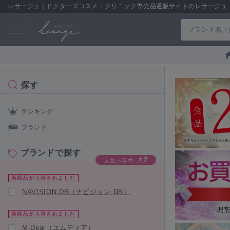
レサージュ｜ドクターズコスメ・クリニック専売品通販サイトのレサージュ
探す
ランキング
ブランド
ブランドで探す
人気上昇中
新商品が入荷されました
NAVISION DR（ナビジョン DR）
新商品が入荷されました
M-Dear（エムディア）