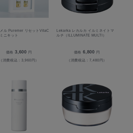
ル Puremer リセットVitaC
Lekarka レカルカ イルミネイトマ
ミニキット
ルチ（ILLUMINATE MULTI）
3,600
6,800
価格
円
価格
円
（消費税込：3,960円）
（消費税込：7,480円）