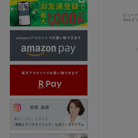
ビューティ
Skin
（