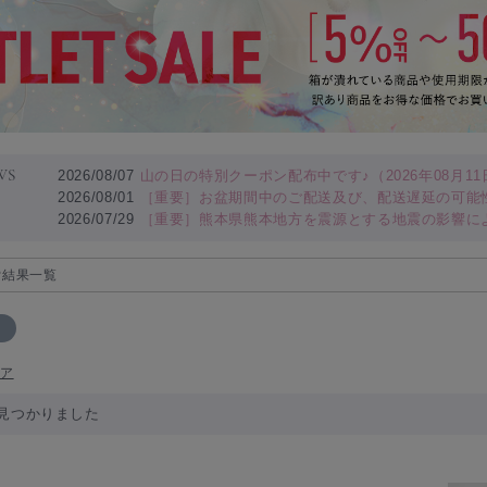
WS
2026/08/07
山の日の特別クーポン配布中です♪（2026年08月11日
2026/08/01
［重要］お盆期間中のご配送及び、配送遅延の可能
2026/07/29
［重要］熊本県熊本地方を震源とする地震の影響に
索結果一覧
リア
見つかりました