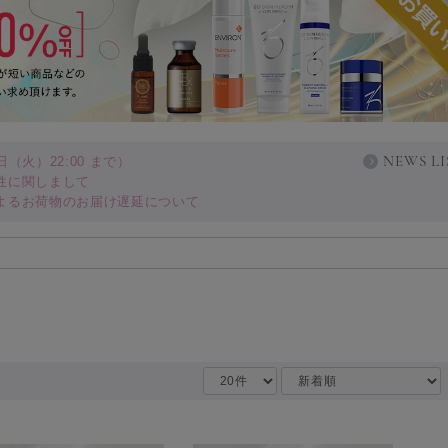
NEWS LI
（火）22:00 まで）
性に関しまして
よるお荷物のお届け遅延について