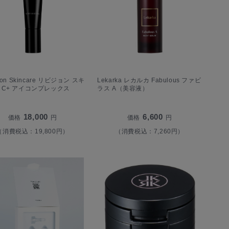
sion Skincare リビジョン スキ
Lekarka レカルカ Fabulous ファビ
 C+ アイコンプレックス
ラス A（美容液）
18,000
6,600
価格
円
価格
円
（消費税込：19,800円）
（消費税込：7,260円）