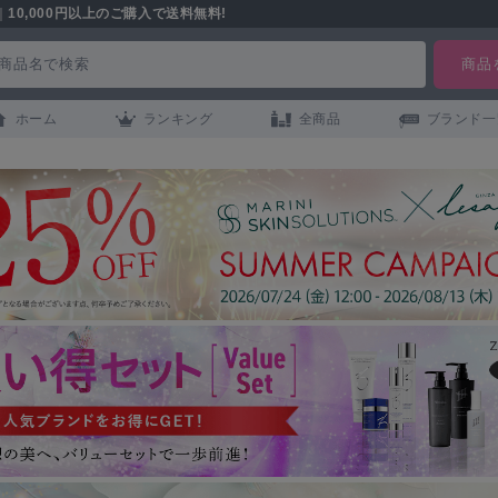
｜
10,000円以上のご購入で送料無料!
ホーム
ランキング
全商品
ブランド一