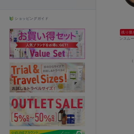
ショッピングガイド
残り僅
ンスム
（