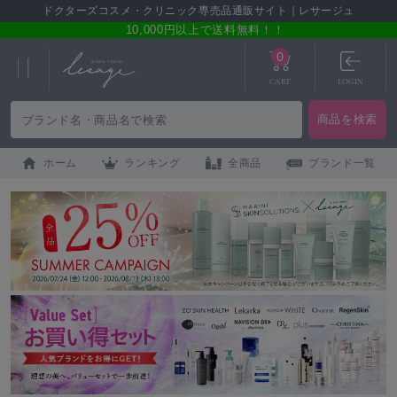
ドクターズコスメ・クリニック専売品通販サイト｜レサージュ
10,000円以上で送料無料！！
0
CART
LOGIN
ホーム
ランキング
全商品
ブランド一覧