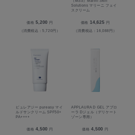
（MSS）Marini Skin
Solutions マリーニ フェイ
スクリーム
5,200
14,625
価格
円
価格
円
（消費税込：5,720円）
（消費税込：16,088円）
ピュレアジー pureasy マイ
APPLAURA D GEL アプロ
ルドサンクリーム SPF50+
ーラ Dジェル（デリケート
PA++++
ゾーン専用）
4,500
4,500
価格
円
価格
円