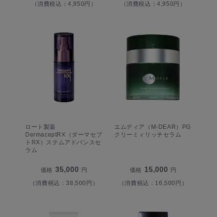
（消費税込：4,950円）
（消費税込：4,950円）
ロート製薬
エムディア（M-DEAR）PG
DermaceptRX（ダーマセプ
クリーミィリッチセラム
トRX）ステムアドバンスセ
ラム
35,000
15,000
価格
円
価格
円
（消費税込：38,500円）
（消費税込：16,500円）