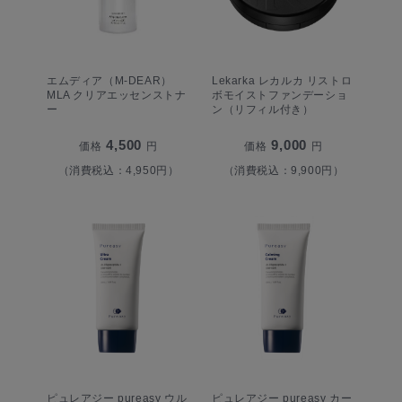
エムディア（M-DEAR）
Lekarka レカルカ リストロ
MLA クリアエッセンストナ
ボモイストファンデーショ
ー
ン（リフィル付き）
4,500
9,000
価格
円
価格
円
（消費税込：4,950円）
（消費税込：9,900円）
ピュレアジー pureasy ウル
ピュレアジー pureasy カー