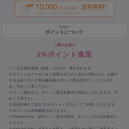
POINT
ポイントについて
ご購入金額の
2%ポイント進呈
※ご注文商品価格（税抜）の2％が、進呈されます。
※ポイントやクーポンをご利用されてのご注文の場合には、お値引
き分を差し引いた商品価格毎の2％（小数点切捨て）となります
点、予めご了承ください。
※セット商品など、ポイント還元対象外の商品もございます点、予
めご了承下さい。
※次回以降のご注文で1ポイント＝1円としてご利用いただけます。
※ポイントの有効期限はありません。
※Amazon Pay・楽天ペイご決済の場合、ポイント付与は対象外と
なります。
※Amazon Pay・楽天ペイ仕様上、ご決済ページ内に「加算ポイン