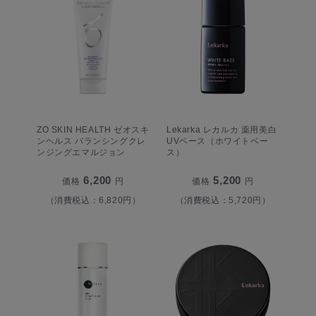
ZO SKIN HEALTH ゼオスキ
Lekarka レカルカ 薬用美白
ンヘルス バランシングクレ
UVベース（ホワイトベー
ンジングエマルジョン
ス）
6,200
5,200
価格
円
価格
円
（消費税込：6,820円）
（消費税込：5,720円）