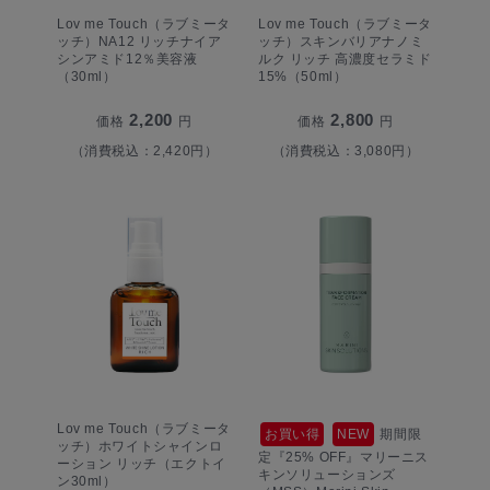
Lov me Touch（ラブミータ
Lov me Touch（ラブミータ
ッチ）NA12 リッチナイア
ッチ）スキンバリアナノミ
シンアミド12％美容液
ルク リッチ 高濃度セラミド
（30ml）
15%（50ml）
2,200
2,800
価格
円
価格
円
（消費税込：2,420円）
（消費税込：3,080円）
Lov me Touch（ラブミータ
お買い得
NEW
期間限
ッチ）ホワイトシャインロ
定『25% OFF』マリーニス
ーション リッチ（エクトイ
キンソリューションズ
ン30ml）