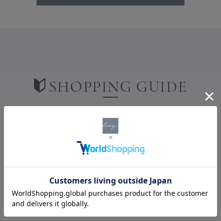
SHOPPING GUIDE
ショッピングガイド
PAYMENT
お支払い方法について
お支払い方法は、クレジットカード・AmazonPay・楽天ペイ・代
金引換からお選びいただけます。
クレジットカード
下記のクレジットカードがご利用可能です。