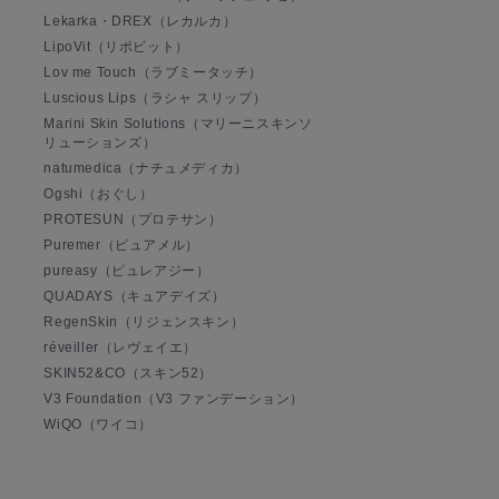
Lekarka・DREX（レカルカ）
LipoVit（リポビット）
Lov me Touch（ラブミータッチ）
Luscious Lips（ラシャ スリップ）
Marini Skin Solutions（マリーニスキンソ
リューションズ）
natumedica（ナチュメディカ）
Ogshi（おぐし）
PROTESUN（プロテサン）
Puremer（ピュアメル）
pureasy（ピュレアジー）
QUADAYS（キュアデイズ）
RegenSkin（リジェンスキン）
réveiller（レヴェイエ）
SKIN52&CO（スキン52）
V3 Foundation（V3 ファンデーション）
WiQO（ワイコ）