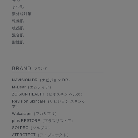
まつ毛
紫外線対策
乾燥肌
敏感肌
混合肌
脂性肌
BRAND
ブランド
NAVISION DR（ナビジョン DR）
M-Dear（エムディア）
ZO SKIN HEALTH（ゼオスキン ヘルス）
Revision Skincare（リビジョン スキンケ
ア）
Wakasapri（ワカサプリ）
plus RESTORE（プラスリストア）
SOLPRO（ソルプロ）
ATPROTECT（アトプロテクト）