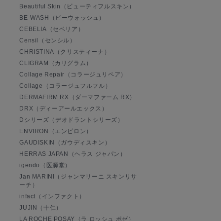
Beautiful Skin（ビューティフルスキン）
BE-WASH（ビーウォッシュ）
CEBELIA（セベリア）
Censil（センシル）
CHRISTINA（クリスティーナ）
CLIGRAM（カリグラム）
Collage Repair（コラージュリペア）
Collage（コラージュフルフル）
DERMAFIRM RX（ダーマファーム RX）
DRX（ディーアールエックス）
Dシリーズ（デオドラントシリーズ）
ENVIRON（エンビロン）
GAUDISKIN（ガウディスキン）
HERRAS JAPAN（ヘラス ジャパン）
igendo（医源堂）
Jan MARINI（ジャンマリーニ スキンリサ
ーチ）
infact（インファクト）
JUJIN（十仁）
LA ROCHE POSAY（ラ ロッシュ ポゼ）