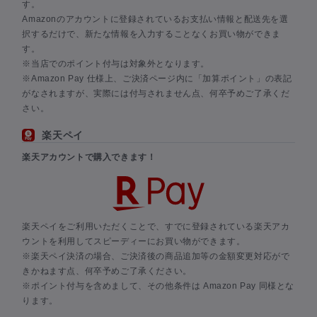
す。
Amazonのアカウントに登録されているお支払い情報と配送先を選
択するだけで、新たな情報を入力することなくお買い物ができま
す。
※当店でのポイント付与は対象外となります。
※Amazon Pay 仕様上、ご決済ページ内に「加算ポイント」の表記
がなされますが、実際には付与されません点、何卒予めご了承くだ
さい。
楽天ペイ
楽天アカウントで購入できます！
楽天ペイをご利用いただくことで、すでに登録されている楽天アカ
ウントを利用してスピーディーにお買い物ができます。
※楽天ペイ決済の場合、ご決済後の商品追加等の金額変更対応がで
きかねます点、何卒予めご了承ください。
※ポイント付与を含めまして、その他条件は Amazon Pay 同様とな
ります。