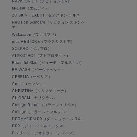
NAVISION DR（ナビジョン DR）
M-Dear（エムディア）
ZO SKIN HEALTH（ゼオスキン ヘルス）
Revision Skincare（リビジョン スキンケ
ア）
Wakasapri（ワカサプリ）
plus RESTORE（プラスリストア）
SOLPRO（ソルプロ）
ATPROTECT（アトプロテクト）
Beautiful Skin（ビューティフルスキン）
BE-WASH（ビーウォッシュ）
CEBELIA（セベリア）
Censil（センシル）
CHRISTINA（クリスティーナ）
CLIGRAM（カリグラム）
Collage Repair（コラージュリペア）
Collage（コラージュフルフル）
DERMAFIRM RX（ダーマファーム RX）
DRX（ディーアールエックス）
Dシリーズ（デオドラントシリーズ）