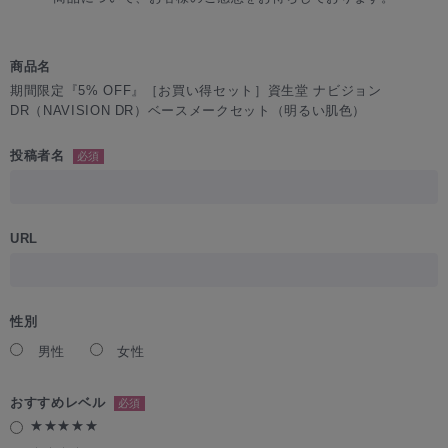
商品名
期間限定『5% OFF』［お買い得セット］資生堂 ナビジョン
DR（NAVISION DR）ベースメークセット（明るい肌色）
投稿者名
必須
URL
性別
男性
女性
おすすめレベル
必須
★★★★★