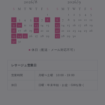
2026/8
2026/9
S
M
T
W
T
F
S
S
M
T
W
T
F
S
1
1
2
3
4
5
2
3
4
5
6
7
8
6
7
8
9
10
11
12
9
10
11
12
13
14
15
13
14
15
16
17
18
19
16
17
18
19
20
21
22
20
21
22
23
24
25
26
23
24
25
26
27
28
29
27
28
29
30
30
31
■
休日（配送・メール対応不可）
レサージュ営業日
営業時間
月曜〜土曜 10:00 - 19:00
休日
日曜・年末年始・お盆・GWを除く