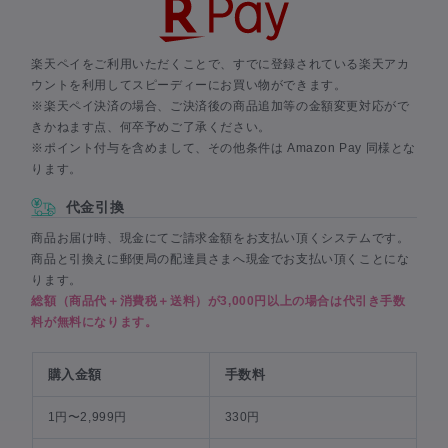
楽天ペイをご利用いただくことで、すでに登録されている楽天アカ
ウントを利用してスピーディーにお買い物ができます。
※楽天ペイ決済の場合、ご決済後の商品追加等の金額変更対応がで
きかねます点、何卒予めご了承ください。
※ポイント付与を含めまして、その他条件は Amazon Pay 同様とな
ります。
代金引換
商品お届け時、現金にてご請求金額をお支払い頂くシステムです。
商品と引換えに郵便局の配達員さまへ現金でお支払い頂くことにな
ります。
総額（商品代＋消費税＋送料）が3,000円以上の場合は代引き手数
料が無料になります。
購入金額
手数料
1円〜2,999円
330円