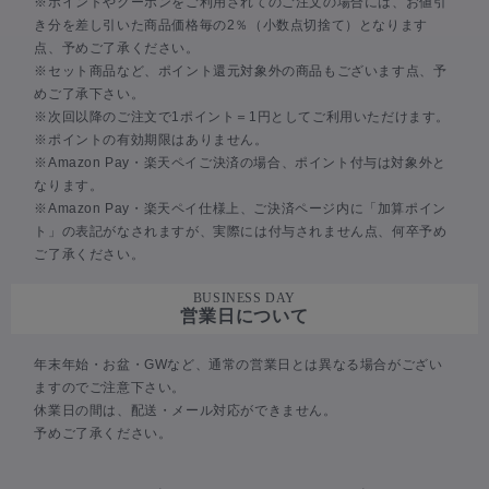
※ポイントやクーポンをご利用されてのご注文の場合には、お値引
き分を差し引いた商品価格毎の2％（小数点切捨て）となります
点、予めご了承ください。
※セット商品など、ポイント還元対象外の商品もございます点、予
めご了承下さい。
※次回以降のご注文で1ポイント＝1円としてご利用いただけます。
※ポイントの有効期限はありません。
※Amazon Pay・楽天ペイご決済の場合、ポイント付与は対象外と
なります。
※Amazon Pay・楽天ペイ仕様上、ご決済ページ内に「加算ポイン
ト」の表記がなされますが、実際には付与されません点、何卒予め
ご了承ください。
BUSINESS DAY
営業日について
年末年始・お盆・GWなど、通常の営業日とは異なる場合がござい
ますのでご注意下さい。
休業日の間は、配送・メール対応ができません。
予めご了承ください。