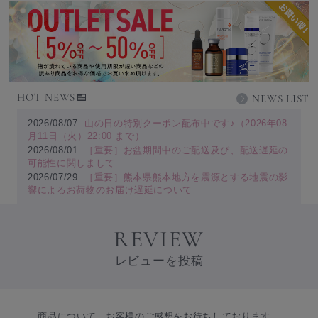
HOT NEWS
NEWS LIST
2026/08/07
山の日の特別クーポン配布中です♪（2026年08
月11日（火）22:00 まで）
2026/08/01
［重要］お盆期間中のご配送及び、配送遅延の
可能性に関しまして
2026/07/29
［重要］熊本県熊本地方を震源とする地震の影
響によるお荷物のお届け遅延について
REVIEW
レビューを投稿
商品について、お客様のご感想をお待ちしております。