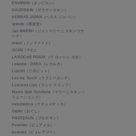
ENVIRON（エンビロン）
GAUDISKIN（ガウディスキン）
HERRAS JAPAN（ヘラス ジャパン）
igendo（医源堂）
Jan MARINI（ジャンマリーニ スキンリサ
ーチ）
infact（インファクト）
JUJIN（十仁）
LA ROCHE POSAY（ラ ロッシュ ポゼ）
Lekarka・DREX（レカルカ）
LipoVit（リポビット）
Lov me Touch（ラブミータッチ）
Luscious Lips（ラシャ スリップ）
Marini Skin Solutions（マリーニスキンソ
リューションズ）
natumedica（ナチュメディカ）
Ogshi（おぐし）
PROTESUN（プロテサン）
Puremer（ピュアメル）
pureasy（ピュレアジー）