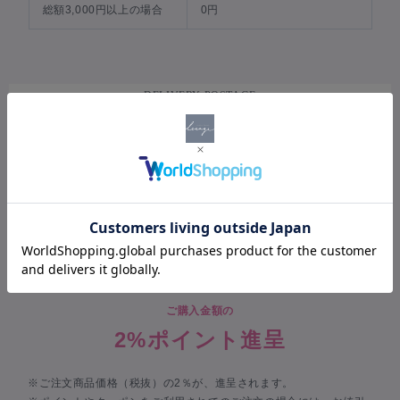
総額3,000円以上の場合
0円
DELIVERY POSTAGE
配送・送料について
宅配便（一律 650 円）
POINT
ポイントについて
ご購入金額の
2%ポイント進呈
※ご注文商品価格（税抜）の2％が、進呈されます。