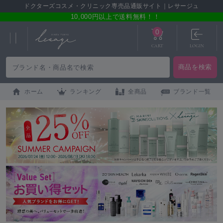
ドクターズコスメ・クリニック専売品通販サイト｜レサージュ
10,000円以上で送料無料！！
0
CART
LOGIN
ホーム
ランキング
全商品
ブランド一覧