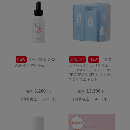
NEW
ロート製薬 DRX
お買い得
NEW
［お買
AZA クリアセラム
い得セット］カリグラム
CLIGRAM CLEAR ZERO
PROGRAM KIT クリアゼロ
プログラムキット
3,200
13,300
価格
円
価格
円
（消費税込：3,520円）
（消費税込：14,630円）