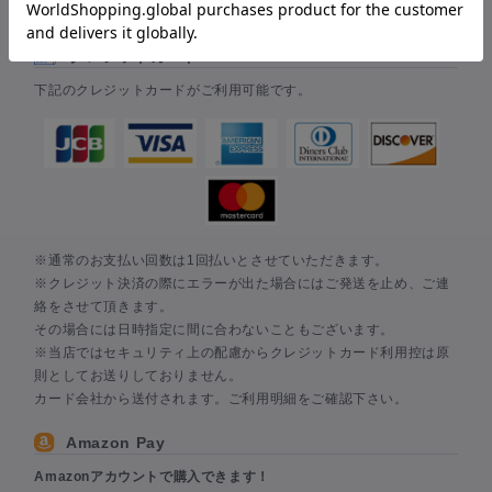
金引換からお選びいただけます。
クレジットカード
下記のクレジットカードがご利用可能です。
※通常のお支払い回数は1回払いとさせていただきます。
※クレジット決済の際にエラーが出た場合にはご発送を止め、ご連
絡をさせて頂きます。
その場合には日時指定に間に合わないこともございます。
※当店ではセキュリティ上の配慮からクレジットカード利用控は原
則としてお送りしておりません。
カード会社から送付されます。ご利用明細をご確認下さい。
Amazon Pay
Amazonアカウントで購入できます！