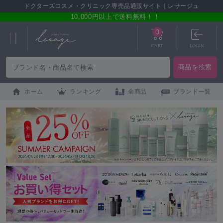
ドクターズコスメ・クリニック専売品通販サイト｜レサージュ
10,000円以上で送料無料！！
0
CART
LOGIN
ホーム
ランキング
全商品
ブランド一覧