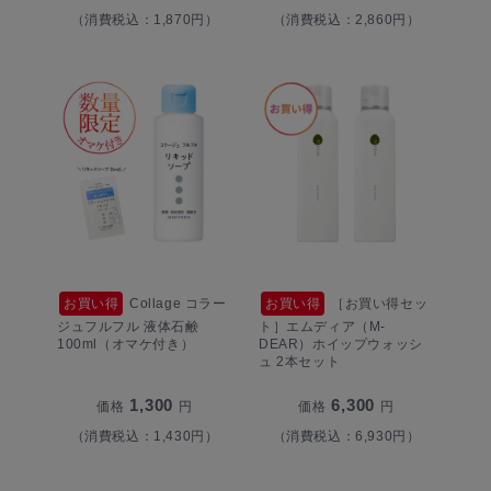
（消費税込：1,870円）
（消費税込：2,860円）
お買い得
Collage コラー
お買い得
［お買い得セッ
ジュフルフル 液体石鹸
ト］エムディア（M-
100ml（オマケ付き）
DEAR）ホイップウォッシ
ュ 2本セット
1,300
6,300
価格
円
価格
円
（消費税込：1,430円）
（消費税込：6,930円）