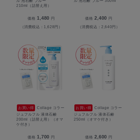
ル 泡石鹸 ブルー
ル 泡石鹸 ブルー 300ml
210ml（詰替え用）
1,480
2,400
価格
円
価格
円
（消費税込：1,628円）
（消費税込：2,640円）
お買い得
Collage コラー
お買い得
Collage コラー
ジュフルフル 液体石鹸
ジュフルフル 液体石鹸
200ml（詰替え用）（オマ
250ml（オマケ付き）
ケ付き）
1,700
2,600
価格
円
価格
円