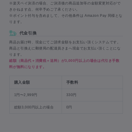
※楽天ペイ決済の場合、ご決済後の商品追加等の金額変更対応がで
きかねます点、何卒予めご了承ください。
※ポイント付与を含めまして、その他条件は Amazon Pay 同様とな
ります。
代金引換
商品お届け時、現金にてご請求金額をお支払い頂くシステムです。
商品と引換えに郵便局の配達員さまへ現金でお支払い頂くことにな
ります。
総額（商品代＋消費税＋送料）が3,000円以上の場合は代引き手数
料が無料になります。
購入金額
手数料
1円〜2,999円
330円
総額3,000円以上の場合
0円