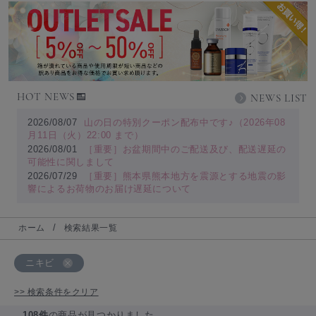
HOT NEWS
NEWS LIST
2026/08/07
山の日の特別クーポン配布中です♪（2026年08
月11日（火）22:00 まで）
2026/08/01
［重要］お盆期間中のご配送及び、配送遅延の
可能性に関しまして
2026/07/29
［重要］熊本県熊本地方を震源とする地震の影
響によるお荷物のお届け遅延について
ホーム
検索結果一覧
ニキビ
>> 検索条件をクリア
108件
の商品が見つかりました