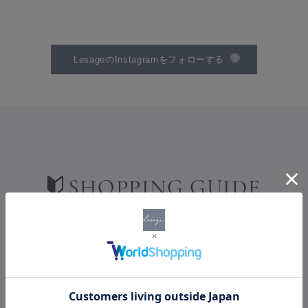
LesageのInstagramをフォローする
SHOPPING GUIDE
ショッピングガイド
PAYMENT
お支払い方法について
お支払い方法は、クレジットカード・AmazonPay・楽天ペイ・代