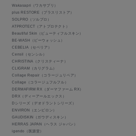
Wakasapri（ワカサプリ）
plus RESTORE（プラスリストア）
SOLPRO（ソルプロ）
ATPROTECT（アトプロテクト）
Beautiful Skin（ビューティフルスキン）
BE-WASH（ビーウォッシュ）
CEBELIA（セベリア）
Censil（センシル）
CHRISTINA（クリスティーナ）
CLIGRAM（カリグラム）
Collage Repair（コラージュリペア）
Collage（コラージュフルフル）
DERMAFIRM RX（ダーマファーム RX）
DRX（ディーアールエックス）
Dシリーズ（デオドラントシリーズ）
ENVIRON（エンビロン）
GAUDISKIN（ガウディスキン）
HERRAS JAPAN（ヘラス ジャパン）
igendo（医源堂）