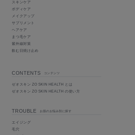
スキンケア
ボディケア
メイクアップ
サプリメント
ヘアケア
まつ毛ケア
紫外線対策
飲む日焼け止め
CONTENTS
コンテンツ
ゼオスキン ZO SKIN HEALTH とは
ゼオスキン ZO SKIN HEALTH の使い方
TROUBLE
お肌のお悩み別に探す
エイジング
毛穴