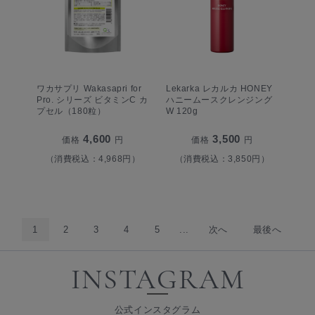
ワカサプリ Wakasapri for
Lekarka レカルカ HONEY
Pro. シリーズ ビタミンC カ
ハニームースクレンジング
プセル（180粒）
W 120g
4,600
3,500
価格
円
価格
円
（消費税込：4,968円）
（消費税込：3,850円）
1
2
3
4
5
...
次へ
最後へ
INSTAGRAM
公式インスタグラム