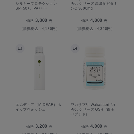
シルキープロテクション
Pro. シリーズ 高濃度ビタミ
SPF50+、PA++++
ンC 3000mg
3,800
4,000
価格
円
価格
円
（消費税込：4,180円）
（消費税込：4,320円）
13
14
エムディア（M-DEAR）ホ
ワカサプリ Wakasapri for
イップウォッシュ
Pro. シリーズ GSH（白玉
ペプチド）
3,200
4,000
価格
円
価格
円