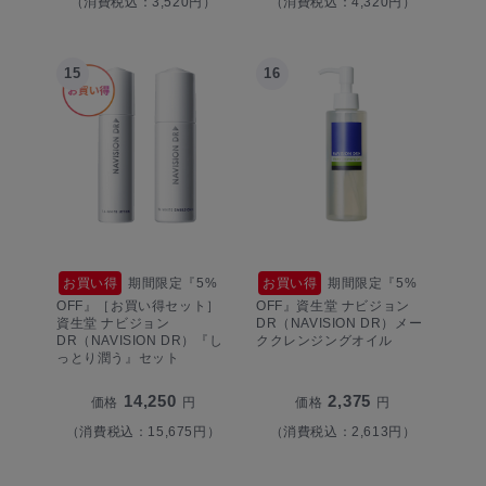
（消費税込：3,520円）
（消費税込：4,320円）
15
16
お買い得
期間限定『5%
お買い得
期間限定『5%
OFF』［お買い得セット］
OFF』資生堂 ナビジョン
資生堂 ナビジョン
DR（NAVISION DR）メー
DR（NAVISION DR）『し
ククレンジングオイル
っとり潤う』セット
14,250
2,375
価格
円
価格
円
（消費税込：15,675円）
（消費税込：2,613円）