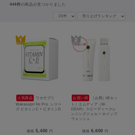
444件
の商品が見つかりました
人気商品
ワカサプリ
お買い得
［お買い得セッ
Wakasapri for Pro. シリー
ト］エムディア（M-
ズ ビタミンC + ビタミンD
DEAR）スピーディークレ
ンジングジェル + ホイップ
ウォッシュ
5,400
6,600
価格
円
価格
円