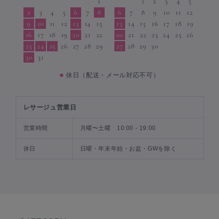
1
1
2
3
4
5
2
3
4
5
6
7
8
6
7
8
9
10
11
12
9
10
11
12
13
14
15
13
14
15
16
17
18
19
16
17
18
19
20
21
22
20
21
22
23
24
25
26
23
24
25
26
27
28
29
27
28
29
30
30
31
■
休日（配送・メール対応不可）
レサージュ営業日
営業時間
月曜〜土曜 10:00 - 19:00
休日
日曜・年末年始・お盆・GWを除く