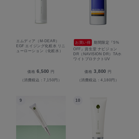
エムディア（M-DEAR）
お買い得
期間限定『5%
EGF エイジング化粧水 リニ
OFF』資生堂 ナビジョン
ューローション（化粧水）
DR（NAVISION DR）TAホ
ワイトプロテクトUV
6,500
3,800
価格
円
価格
円
（消費税込：7,150円）
（消費税込：4,180円）
9
10