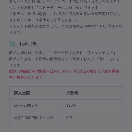
楽天ペイをご利用いただくことで、すでに登録されている楽天アカ
ウントを利用してスピーディーにお買い物ができます。
※楽天ペイ決済の場合、ご決済後の商品追加等の金額変更対応がで
きかねます点、何卒予めご了承ください。
※ポイント付与を含めまして、その他条件は Amazon Pay 同様とな
ります。
代金引換
商品お届け時、現金にてご請求金額をお支払い頂くシステムです。
商品と引換えに郵便局の配達員さまへ現金でお支払い頂くことにな
ります。
総額（商品代＋消費税＋送料）が3,000円以上の場合は代引き手数
料が無料になります。
購入金額
手数料
1円〜2,999円
330円
総額3,000円以上の場合
0円