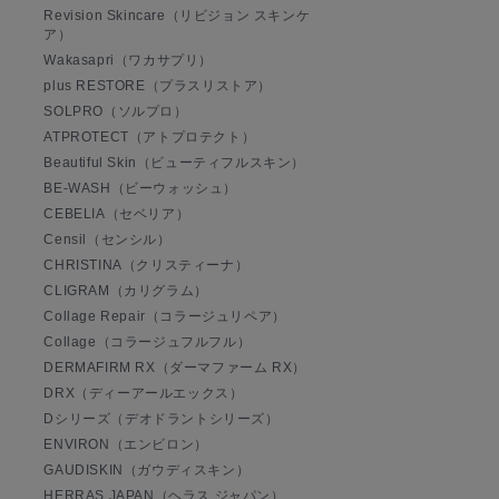
Revision Skincare（リビジョン スキンケ
ア）
Wakasapri（ワカサプリ）
plus RESTORE（プラスリストア）
SOLPRO（ソルプロ）
ATPROTECT（アトプロテクト）
Beautiful Skin（ビューティフルスキン）
BE-WASH（ビーウォッシュ）
CEBELIA（セベリア）
Censil（センシル）
CHRISTINA（クリスティーナ）
CLIGRAM（カリグラム）
Collage Repair（コラージュリペア）
Collage（コラージュフルフル）
DERMAFIRM RX（ダーマファーム RX）
DRX（ディーアールエックス）
Dシリーズ（デオドラントシリーズ）
ENVIRON（エンビロン）
GAUDISKIN（ガウディスキン）
HERRAS JAPAN（ヘラス ジャパン）