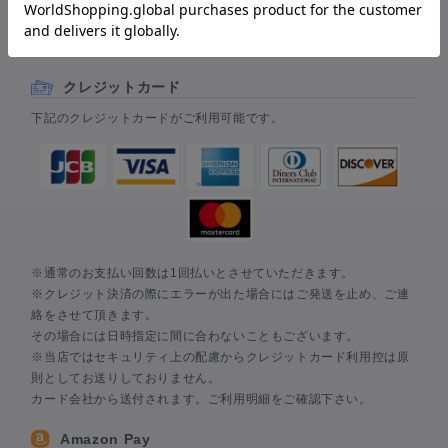
お支払い方法は、クレジットカード・AmazonPay・楽天ペイ・代
金引換からお選びいただけます。
クレジットカード
下記のクレジットカードがご利用可能です。
※通常のお支払い回数は1回払いとさせていただきます。
※クレジット決済の際にエラーが出た場合にはご発送を止め、ご連
絡をさせて頂きます。
その場合には日時指定に間に合わないこともございます。
※当店ではセキュリティ上の配慮からクレジットカード利用控は原
則としてお送りしておりません。
カード会社から送付されます。ご利用明細をご確認下さい。
Amazon Pay