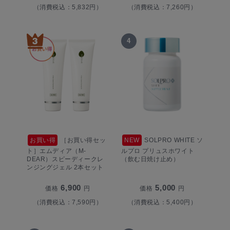
（消費税込：5,832円）
（消費税込：7,260円）
4
お買い得
［お買い得セッ
NEW
SOLPRO WHITE ソ
ト］エムディア（M-
ルプロ プリュスホワイト
DEAR）スピーディークレ
（飲む日焼け止め）
ンジングジェル 2本セット
6,900
5,000
価格
円
価格
円
（消費税込：7,590円）
（消費税込：5,400円）