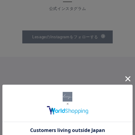
公式インスタグラム
LesageのInstagramをフォローする
SHOPPING GUIDE
ショッピングガイド
PAYMENT
お支払い方法について