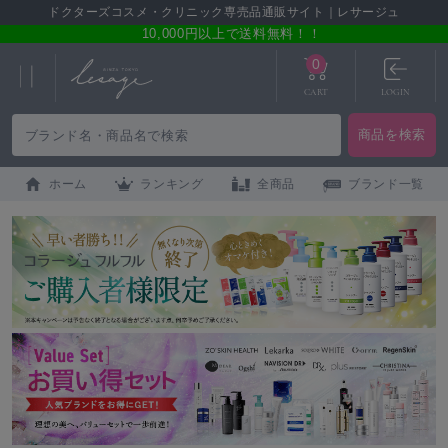
ドクターズコスメ・クリニック専売品通販サイト｜レサージュ
10,000円以上で送料無料！！
0
CART
LOGIN
ホーム
ランキング
全商品
ブランド一覧