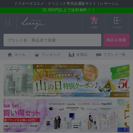
ドクターズコスメ・クリニック専売品通販サイト｜レサージュ
10,000円以上で送料無料！！
0
CART
LOGIN
ホーム
ランキング
全商品
ブランド一覧