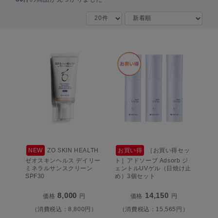
NEW
ZO SKIN HEALTH
お買い得
［お買い得セッ
ゼオスキンヘルス デイリー
ト］アドソーブ Adsorb ジ
ミネラルサンスクリーン
ェントルUVゲル（日焼け止
SPF30
め）3個セット
8,000
14,150
価格
円
価格
円
（消費税込：8,800円）
（消費税込：15,565円）