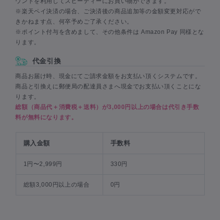
ウントを利用してスピーディーにお買い物ができます。
※楽天ペイ決済の場合、ご決済後の商品追加等の金額変更対応がで
きかねます点、何卒予めご了承ください。
※ポイント付与を含めまして、その他条件は Amazon Pay 同様とな
ります。
代金引換
商品お届け時、現金にてご請求金額をお支払い頂くシステムです。
商品と引換えに郵便局の配達員さまへ現金でお支払い頂くことにな
ります。
総額（商品代＋消費税＋送料）が3,000円以上の場合は代引き手数
料が無料になります。
購入金額
手数料
1円〜2,999円
330円
総額3,000円以上の場合
0円