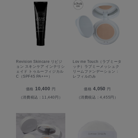
Revision Skincare リビジ
Lov me Touch（ラブミータ
ョン スキンケア インテリシ
ッチ）ラブミーメッシュク
ェイド トゥルーフィジカル
リームファンデーション：
C（SPF45 PA+++）
レフィルのみ
10,400
4,050
価格
円
価格
円
（消費税込：11,440円）
（消費税込：4,455円）