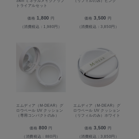
Skin ミネラルメイクアップ
（リフィルのみ）ピンク
トライアルセット
1,800
3,500
価格
円
価格
円
（消費税込：1,980円）
（消費税込：3,850円）
エムディア（M-DEAR）グ
エムディア（M-DEAR）グ
ロウベール UV クッション
ロウベール UV クッション
（専用コンパクトのみ）
（リフィルのみ）ホワイト
800
3,500
価格
円
価格
円
（消費税込：880円）
（消費税込：3,850円）