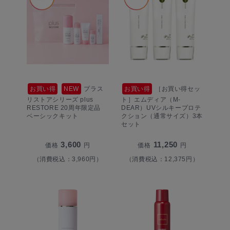
お買い得
NEW
プラス
お買い得
［お買い得セッ
リストアシリーズ plus
ト］エムディア（M-
RESTORE 20周年限定品
DEAR）UVシルキープロテ
ベーシックキット
クション（通常サイズ）3本
セット
3,600
11,250
価格
円
価格
円
（消費税込：3,960円）
（消費税込：12,375円）