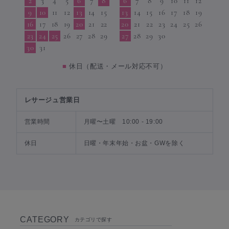
2
3
4
5
6
7
8
6
7
8
9
10
11
12
9
10
11
12
13
14
15
13
14
15
16
17
18
19
16
17
18
19
20
21
22
20
21
22
23
24
25
26
23
24
25
26
27
28
29
27
28
29
30
30
31
■
休日（配送・メール対応不可）
レサージュ営業日
営業時間
月曜〜土曜 10:00 - 19:00
休日
日曜・年末年始・お盆・GWを除く
CATEGORY
カテゴリで探す