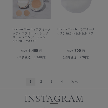
Lov me Touch（ラブミータ
Lov me Touch（ラブミータ
ッチ）ラブミーメッシュク
ッチ）極ふわもふもふパフ
リームファンデーション
SPF50+ PA++++
5,400
700
価格
円
価格
円
（消費税込：5,940円）
（消費税込：770円）
1
2
3
4
次へ
INSTAGRAM