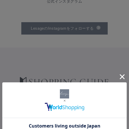
公式インスタグラム
LesageのInstagramをフォローする
SHOPPING GUIDE
ショッピングガイド
PAYMENT
お支払い方法について