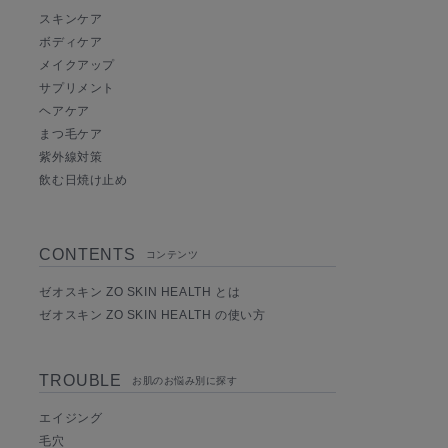
スキンケア
ボディケア
メイクアップ
サプリメント
ヘアケア
まつ毛ケア
紫外線対策
飲む日焼け止め
CONTENTS
コンテンツ
ゼオスキン ZO SKIN HEALTH とは
ゼオスキン ZO SKIN HEALTH の使い方
TROUBLE
お肌のお悩み別に探す
エイジング
毛穴