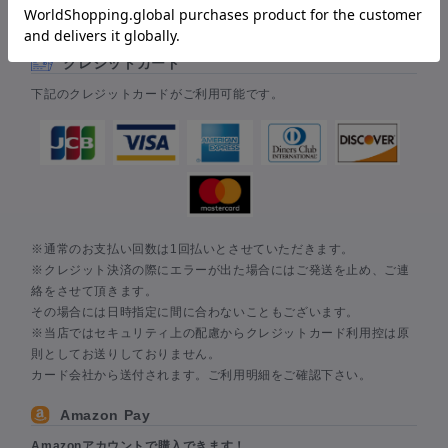
お支払い方法は、クレジットカード・AmazonPay・楽天ペイ・代
金引換からお選びいただけます。
クレジットカード
下記のクレジットカードがご利用可能です。
※通常のお支払い回数は1回払いとさせていただきます。
※クレジット決済の際にエラーが出た場合にはご発送を止め、ご連
絡をさせて頂きます。
その場合には日時指定に間に合わないこともございます。
※当店ではセキュリティ上の配慮からクレジットカード利用控は原
則としてお送りしておりません。
カード会社から送付されます。ご利用明細をご確認下さい。
Amazon Pay
Amazonアカウントで購入できます！