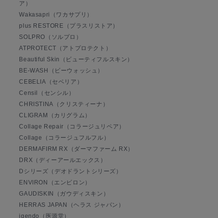
ア）
Wakasapri（ワカサプリ）
plus RESTORE（プラスリストア）
SOLPRO（ソルプロ）
ATPROTECT（アトプロテクト）
Beautiful Skin（ビューティフルスキン）
BE-WASH（ビーウォッシュ）
CEBELIA（セベリア）
Censil（センシル）
CHRISTINA（クリスティーナ）
CLIGRAM（カリグラム）
Collage Repair（コラージュリペア）
Collage（コラージュフルフル）
DERMAFIRM RX（ダーマファーム RX）
DRX（ディーアールエックス）
Dシリーズ（デオドラントシリーズ）
ENVIRON（エンビロン）
GAUDISKIN（ガウディスキン）
HERRAS JAPAN（ヘラス ジャパン）
igendo（医源堂）