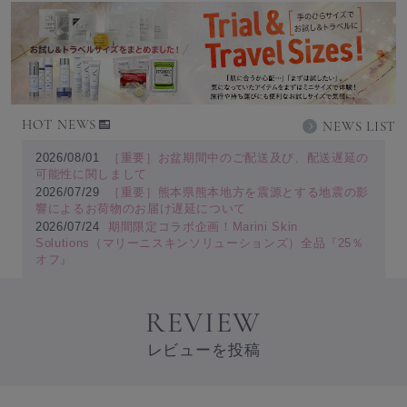
HOT NEWS
NEWS LIST
2026/08/01
［重要］お盆期間中のご配送及び、配送遅延の
可能性に関しまして
2026/07/29
［重要］熊本県熊本地方を震源とする地震の影
響によるお荷物のお届け遅延について
2026/07/24
期間限定コラボ企画！Marini Skin
Solutions（マリーニスキンソリューションズ）全品『25％
オフ』
REVIEW
レビューを投稿