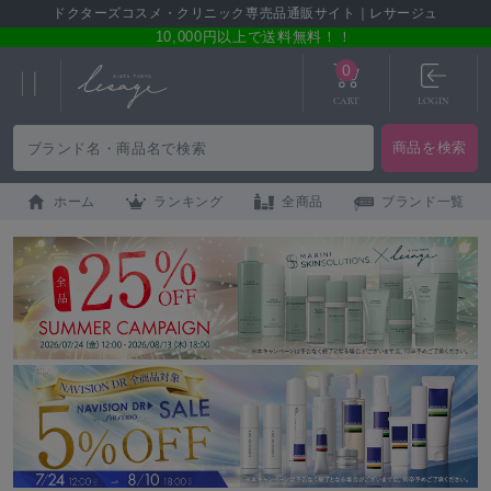
ドクターズコスメ・クリニック専売品通販サイト｜レサージュ
10,000円以上で送料無料！！
0
CART
LOGIN
ホーム
ランキング
全商品
ブランド一覧