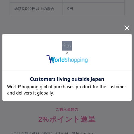
総額3,000円以上の場合
0円
DELIVERY POSTAGE
配送・送料について
宅配便（一律 650 円）
POINT
ポイントについて
ご購入金額の
2%ポイント進呈
※ご注文商品価格（税抜）の2％が、進呈されます。