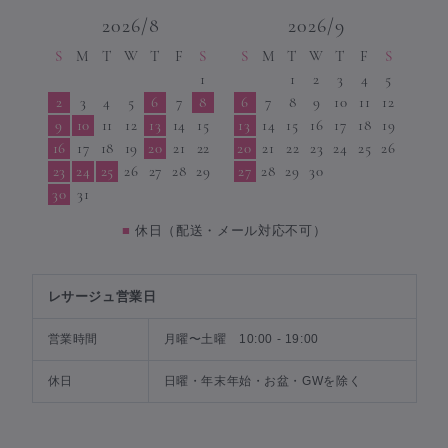
2026/8
2026/9
S
M
T
W
T
F
S
S
M
T
W
T
F
S
1
1
2
3
4
5
2
3
4
5
6
7
8
6
7
8
9
10
11
12
9
10
11
12
13
14
15
13
14
15
16
17
18
19
16
17
18
19
20
21
22
20
21
22
23
24
25
26
23
24
25
26
27
28
29
27
28
29
30
30
31
■
休日（配送・メール対応不可）
レサージュ営業日
営業時間
月曜〜土曜 10:00 - 19:00
休日
日曜・年末年始・お盆・GWを除く