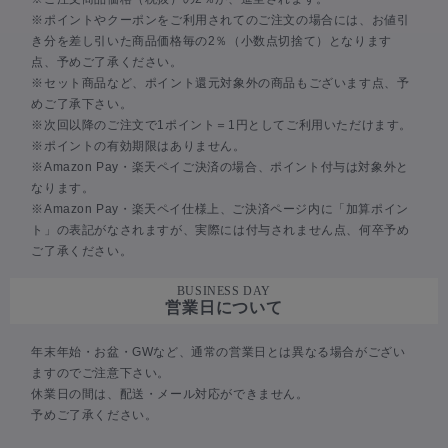
※ポイントやクーポンをご利用されてのご注文の場合には、お値引
き分を差し引いた商品価格毎の2％（小数点切捨て）となります
点、予めご了承ください。
※セット商品など、ポイント還元対象外の商品もございます点、予
めご了承下さい。
※次回以降のご注文で1ポイント＝1円としてご利用いただけます。
※ポイントの有効期限はありません。
※Amazon Pay・楽天ペイご決済の場合、ポイント付与は対象外と
なります。
※Amazon Pay・楽天ペイ仕様上、ご決済ページ内に「加算ポイン
ト」の表記がなされますが、実際には付与されません点、何卒予め
ご了承ください。
BUSINESS DAY
営業日について
年末年始・お盆・GWなど、通常の営業日とは異なる場合がござい
ますのでご注意下さい。
休業日の間は、配送・メール対応ができません。
予めご了承ください。