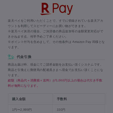
楽天ペイをご利用いただくことで、すでに登録されている楽天アカ
ウントを利用してスピーディーにお買い物ができます。
※楽天ペイ決済の場合、ご決済後の商品追加等の金額変更対応がで
きかねます点、何卒予めご了承ください。
※ポイント付与を含めまして、その他条件は Amazon Pay 同様とな
ります。
代金引換
商品お届け時、現金にてご請求金額をお支払い頂くシステムです。
商品と引換えに郵便局の配達員さまへ現金でお支払い頂くことにな
ります。
総額（商品代＋消費税＋送料）が3,000円以上の場合は代引き手数
料が無料になります。
購入金額
手数料
1円〜2,999円
330円