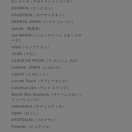
Dシリーズ（デオドラントシリーズ）
ENVIRON（エンビロン）
GAUDISKIN（ガウディスキン）
HERRAS JAPAN（ヘラス ジャパン）
igendo（医源堂）
Jan MARINI（ジャンマリーニ スキンリサ
ーチ）
infact（インファクト）
JUJIN（十仁）
LA ROCHE POSAY（ラ ロッシュ ポゼ）
Lekarka・DREX（レカルカ）
LipoVit（リポビット）
Lov me Touch（ラブミータッチ）
Luscious Lips（ラシャ スリップ）
Marini Skin Solutions（マリーニスキンソ
リューションズ）
natumedica（ナチュメディカ）
Ogshi（おぐし）
PROTESUN（プロテサン）
Puremer（ピュアメル）