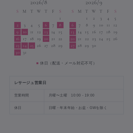
2026/8
2026/9
S
M
T
W
T
F
S
S
M
T
W
T
F
S
1
1
2
3
4
5
2
3
4
5
6
7
8
6
7
8
9
10
11
12
9
10
11
12
13
14
15
13
14
15
16
17
18
19
16
17
18
19
20
21
22
20
21
22
23
24
25
26
23
24
25
26
27
28
29
27
28
29
30
30
31
■
休日（配送・メール対応不可）
レサージュ営業日
営業時間
月曜〜土曜 10:00 - 19:00
休日
日曜・年末年始・お盆・GWを除く