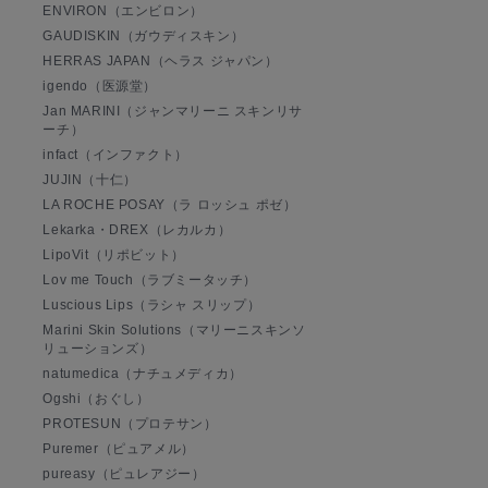
ENVIRON（エンビロン）
GAUDISKIN（ガウディスキン）
HERRAS JAPAN（ヘラス ジャパン）
igendo（医源堂）
Jan MARINI（ジャンマリーニ スキンリサ
ーチ）
infact（インファクト）
JUJIN（十仁）
LA ROCHE POSAY（ラ ロッシュ ポゼ）
Lekarka・DREX（レカルカ）
LipoVit（リポビット）
Lov me Touch（ラブミータッチ）
Luscious Lips（ラシャ スリップ）
Marini Skin Solutions（マリーニスキンソ
リューションズ）
natumedica（ナチュメディカ）
Ogshi（おぐし）
PROTESUN（プロテサン）
Puremer（ピュアメル）
pureasy（ピュレアジー）