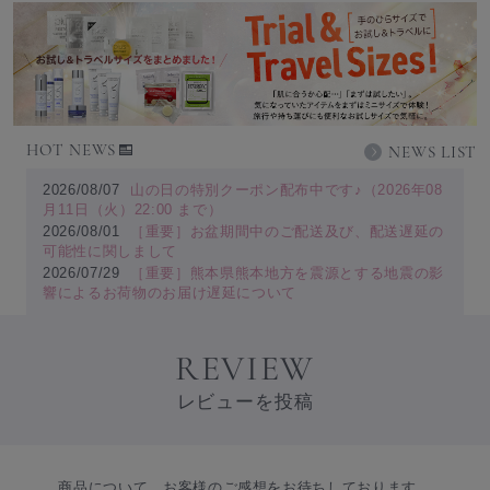
HOT NEWS
NEWS LIST
2026/08/07
山の日の特別クーポン配布中です♪（2026年08
月11日（火）22:00 まで）
2026/08/01
［重要］お盆期間中のご配送及び、配送遅延の
可能性に関しまして
2026/07/29
［重要］熊本県熊本地方を震源とする地震の影
響によるお荷物のお届け遅延について
REVIEW
レビューを投稿
商品について、お客様のご感想をお待ちしております。