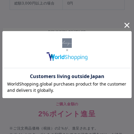
総額3,000円以上の場合
0円
DELIVERY POSTAGE
配送・送料について
宅配便（一律 650 円）
POINT
ポイントについて
ご購入金額の
2%ポイント進呈
※ご注文商品価格（税抜）の2％が、進呈されます。