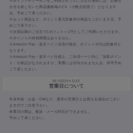
※ポイントやクーポンをご利用されてのご注文の場合には、お値引
き分を差し引いた商品価格毎の2％（小数点切捨て）となります
点、予めご了承ください。
※セット商品など、ポイント還元対象外の商品もございます点、予
めご了承下さい。
※次回以降のご注文で1ポイント＝1円としてご利用いただけます。
※ポイントの有効期限はありません。
※Amazon Pay・楽天ペイご決済の場合、ポイント付与は対象外と
なります。
※Amazon Pay・楽天ペイ仕様上、ご決済ページ内に「加算ポイン
ト」の表記がなされますが、実際には付与されません点、何卒予め
ご了承ください。
BUSINESS DAY
営業日について
年末年始・お盆・GWなど、通常の営業日とは異なる場合がござい
ますのでご注意下さい。
休業日の間は、配送・メール対応ができません。
予めご了承ください。