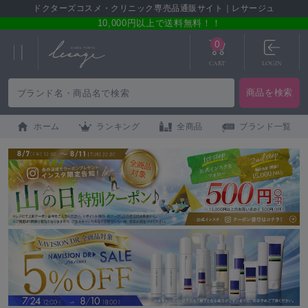
ドクターズコスメ・クリニック専売品通販サイト｜レサージュ
10,000円以上で送料無料！！
0
CART
LOGIN
ホーム
ランキング
全商品
ブランド一覧