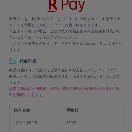
楽天ペイをご利用いただくことで、すでに登録されている楽天アカ
ウントを利用してスピーディーにお買い物ができます。
※楽天ペイ決済の場合、ご決済後の商品追加等の金額変更対応がで
きかねます点、何卒予めご了承ください。
※ポイント付与を含めまして、その他条件は Amazon Pay 同様とな
ります。
代金引換
商品お届け時、現金にてご請求金額をお支払い頂くシステムです。
商品と引換えに郵便局の配達員さまへ現金でお支払い頂くことにな
ります。
総額（商品代＋消費税＋送料）が3,000円以上の場合は代引き手数
料が無料になります。
購入金額
手数料
1円〜2,999円
330円