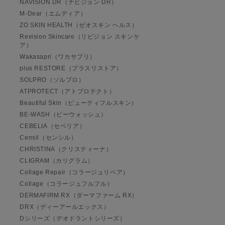
NAVISION DR（ナビジョン DR）
M-Dear（エムディア）
ZO SKIN HEALTH（ゼオスキン ヘルス）
Revision Skincare（リビジョン スキンケ
ア）
Wakasapri（ワカサプリ）
plus RESTORE（プラスリストア）
SOLPRO（ソルプロ）
ATPROTECT（アトプロテクト）
Beautiful Skin（ビューティフルスキン）
BE-WASH（ビーウォッシュ）
CEBELIA（セベリア）
Censil（センシル）
CHRISTINA（クリスティーナ）
CLIGRAM（カリグラム）
Collage Repair（コラージュリペア）
Collage（コラージュフルフル）
DERMAFIRM RX（ダーマファーム RX）
DRX（ディーアールエックス）
Dシリーズ（デオドラントシリーズ）