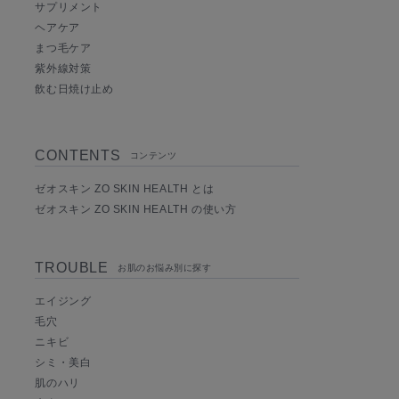
サプリメント
ヘアケア
まつ毛ケア
紫外線対策
飲む日焼け止め
CONTENTS
コンテンツ
ゼオスキン ZO SKIN HEALTH とは
ゼオスキン ZO SKIN HEALTH の使い方
TROUBLE
お肌のお悩み別に探す
エイジング
毛穴
ニキビ
シミ・美白
肌のハリ