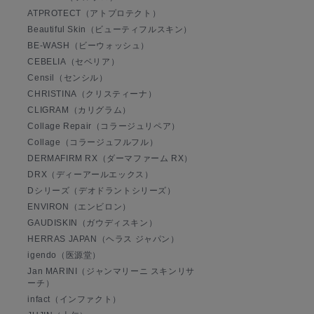
ATPROTECT（アトプロテクト）
Beautiful Skin（ビューティフルスキン）
BE-WASH（ビーウォッシュ）
CEBELIA（セベリア）
Censil（センシル）
CHRISTINA（クリスティーナ）
CLIGRAM（カリグラム）
Collage Repair（コラージュリペア）
Collage（コラージュフルフル）
DERMAFIRM RX（ダーマファーム RX）
DRX（ディーアールエックス）
Dシリーズ（デオドラントシリーズ）
ENVIRON（エンビロン）
GAUDISKIN（ガウディスキン）
HERRAS JAPAN（ヘラス ジャパン）
igendo（医源堂）
Jan MARINI（ジャンマリーニ スキンリサ
ーチ）
infact（インファクト）