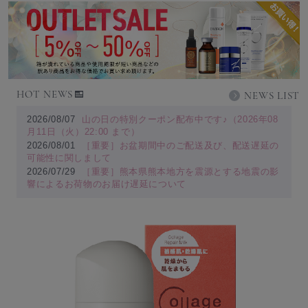
HOT NEWS
NEWS LIST
2026/08/07
山の日の特別クーポン配布中です♪（2026年08
月11日（火）22:00 まで）
2026/08/01
［重要］お盆期間中のご配送及び、配送遅延の
可能性に関しまして
2026/07/29
［重要］熊本県熊本地方を震源とする地震の影
響によるお荷物のお届け遅延について