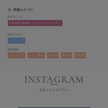
関連カテゴリ
#ブランド
Collage Repair（コラージュリペア）
#カテゴリ
スキンケア
#お悩み
エイジング
シミ・美白
乾燥肌
混合肌
脂性肌
INSTAGRAM
公式インスタグラム