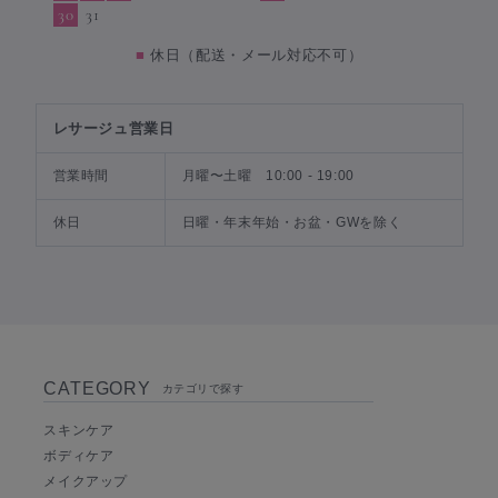
30
31
■
休日（配送・メール対応不可）
レサージュ営業日
営業時間
月曜〜土曜 10:00 - 19:00
休日
日曜・年末年始・お盆・GWを除く
CATEGORY
カテゴリで探す
スキンケア
ボディケア
メイクアップ