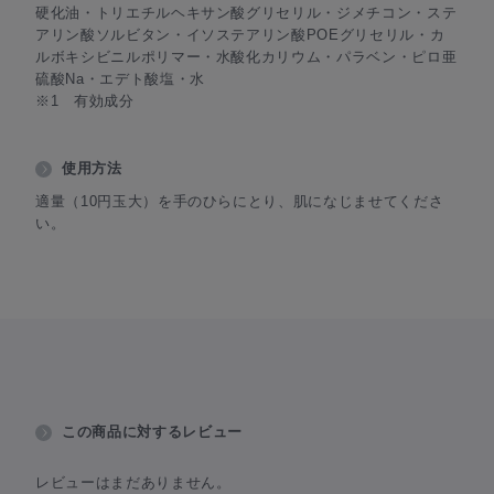
硬化油・トリエチルヘキサン酸グリセリル・ジメチコン・ステ
アリン酸ソルビタン・イソステアリン酸POEグリセリル・カ
ルボキシビニルポリマー・水酸化カリウム・パラベン・ピロ亜
硫酸Na・エデト酸塩・水
※1 有効成分
使用方法
適量（10円玉大）を手のひらにとり、肌になじませてくださ
い。
この商品に対するレビュー
レビューはまだありません。