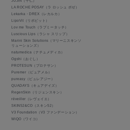
JUJIN（十仁）
LA ROCHE POSAY（ラ ロッシュ ポゼ）
Lekarka・DREX（レカルカ）
LipoVit（リポビット）
Lov me Touch（ラブミータッチ）
Luscious Lips（ラシャ スリップ）
Marini Skin Solutions（マリーニスキンソ
リューションズ）
natumedica（ナチュメディカ）
Ogshi（おぐし）
PROTESUN（プロテサン）
Puremer（ピュアメル）
pureasy（ピュレアジー）
QUADAYS（キュアデイズ）
RegenSkin（リジェンスキン）
réveiller（レヴェイエ）
SKIN52&CO（スキン52）
V3 Foundation（V3 ファンデーション）
WiQO（ワイコ）