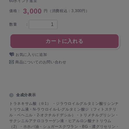
60ポイント進呈
3,000
価格：
円（消費税込：3,300円）
数量 ：
カートに入れる
お気に入りに追加
商品についてのお問い合わせ
全成分表示
トラネキサム酸（※1） ・ジラウロイルグルタミン酸リシンナ
トリウム液・N-ラウロイル-L-グルタミン酸ジ（フィトステリ
ル・ベヘニル・2-オクチルドデシル）・トリメチルグリシン・
サクシニルアテロコラーゲン液・ヒアルロン酸ナトリウム
（2）・ホホバ油・シュガースクワラン・BG・濃グリセリン・