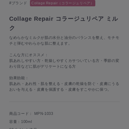
#ブランド
Collage Repair（コラージュリペア）
Collage Repair コラージュリペア ミル
ク
なめらかなミルクが肌の水分と油分のバランスを整え、モチモ
チと弾むやわらかな肌に整えます。
こんな方にオススメ：
肌あれしやすい方・乾燥しやすくカサついている方・季節の変
わり目などに肌がデリケートになる方
効果効能：
肌あれ・あれ性・肌を整える・皮膚の乾燥を防ぐ・皮膚にうる
おいを与える・皮膚を保護する・皮膚をすこやかに保つ。
商品コード：
MPN-1033
容量：100ml