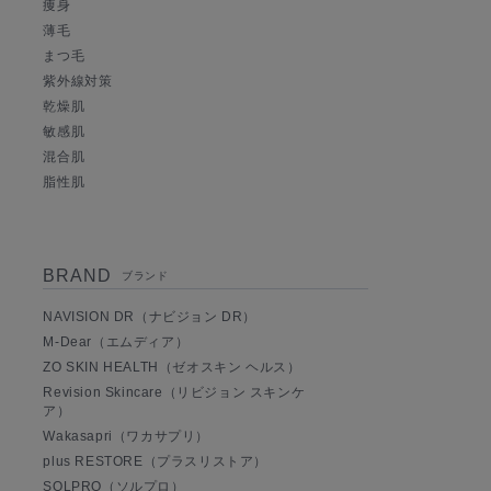
痩身
薄毛
まつ毛
紫外線対策
乾燥肌
敏感肌
混合肌
脂性肌
BRAND
ブランド
NAVISION DR（ナビジョン DR）
M-Dear（エムディア）
ZO SKIN HEALTH（ゼオスキン ヘルス）
Revision Skincare（リビジョン スキンケ
ア）
Wakasapri（ワカサプリ）
plus RESTORE（プラスリストア）
SOLPRO（ソルプロ）