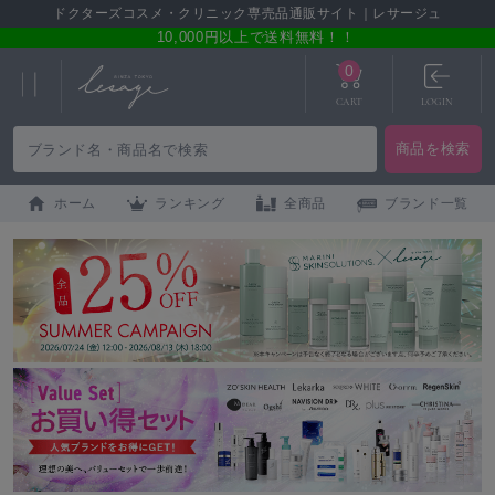
ドクターズコスメ・クリニック専売品通販サイト｜レサージュ
10,000円以上で送料無料！！
0
CART
LOGIN
ホーム
ランキング
全商品
ブランド一覧