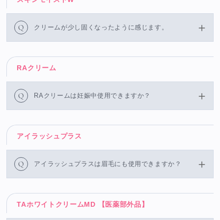
Q
クリームが少し固くなったように感じます。
RAクリーム
Q
RAクリームは妊娠中使用できますか？
アイラッシュプラス
Q
アイラッシュプラスは眉毛にも使用できますか？
TAホワイトクリームMD 【医薬部外品】