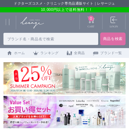
ドクターズコスメ・クリニック専売品通販サイト｜レサージュ
10,000円以上で送料無料！！
0
CART
LOGIN
ホーム
ランキング
全商品
ブランド一覧