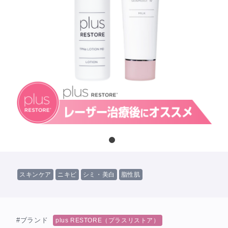
スキンケア
ニキビ
シミ・美白
脂性肌
#ブランド
plus RESTORE（プラスリストア）