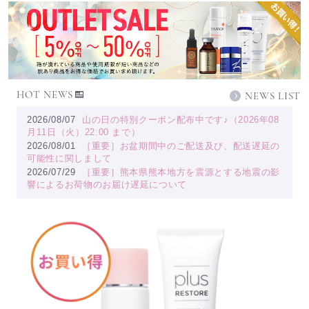
HOT NEWS
NEWS LIST
2026/08/07
山の日の特別クーポン配布中です♪（2026年08
月11日（火）22:00 まで）
2026/08/01
［重要］お盆期間中のご配送及び、配送遅延の
可能性に関しまして
2026/07/29
［重要］熊本県熊本地方を震源とする地震の影
響によるお荷物のお届け遅延について