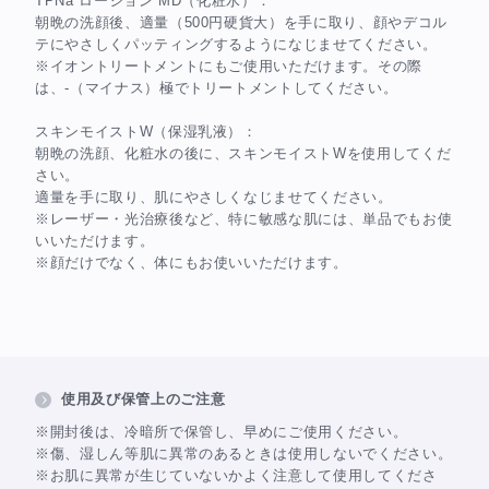
TPNa ローション MD（化粧水）：
朝晩の洗顔後、適量（500円硬貨大）を手に取り、顔やデコル
テにやさしくパッティングするようになじませてください。
※イオントリートメントにもご使用いただけます。その際
は、-（マイナス）極でトリートメントしてください。
スキンモイストW（保湿乳液）：
朝晩の洗顔、化粧水の後に、スキンモイストWを使用してくだ
さい。
適量を手に取り、肌にやさしくなじませてください。
※レーザー・光治療後など、特に敏感な肌には、単品でもお使
いいただけます。
※顔だけでなく、体にもお使いいただけます。
使用及び保管上のご注意
※開封後は、冷暗所で保管し、早めにご使用ください。
※傷、湿しん等肌に異常のあるときは使用しないでください。
※お肌に異常が生じていないかよく注意して使用してくださ