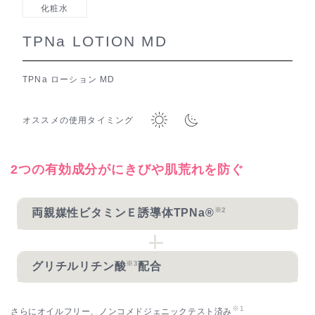
化粧水
TPNa LOTION MD
TPNa ローション MD
オススメの使用タイミング
2つの有効成分がにきびや肌荒れを防ぐ
※2
両親媒性ビタミンＥ誘導体TPNa®
※3
グリチルリチン酸
配合
※1
さらにオイルフリー、ノンコメドジェニックテスト済み