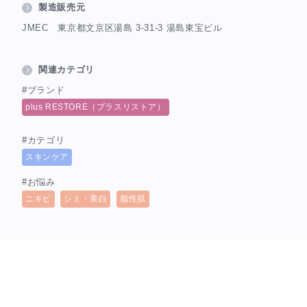
製造販売元
JMEC 東京都文京区湯島 3-31-3 湯島東宝ビル
関連カテゴリ
#ブランド
plus RESTORE（プラスリストア）
#カテゴリ
スキンケア
#お悩み
ニキビ
シミ・美白
脂性肌