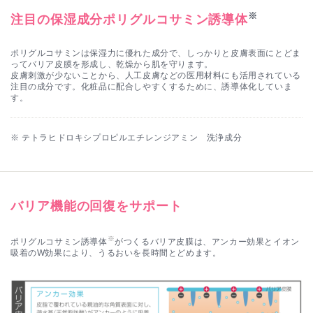
※
注目の保湿成分ポリグルコサミン誘導体
ポリグルコサミンは保湿力に優れた成分で、しっかりと皮膚表面にとどま
ってバリア皮膜を形成し、乾燥から肌を守ります。
皮膚刺激が少ないことから、人工皮膚などの医用材料にも活用されている
注目の成分です。化粧品に配合しやすくするために、誘導体化していま
す。
※ テトラヒドロキシプロピルエチレンジアミン 洗浄成分
バリア機能の回復をサポート
※
ポリグルコサミン誘導体
がつくるバリア皮膜は、アンカー効果とイオン
吸着のW効果により、うるおいを長時間とどめます。