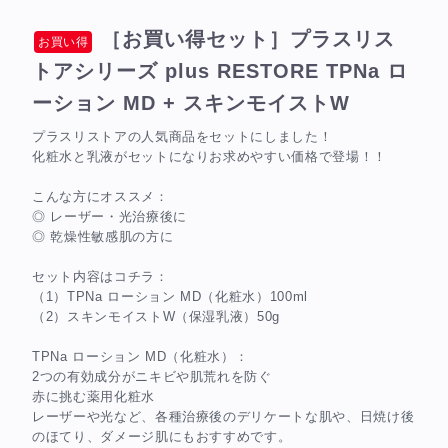
［お買い得セット］プラスリス
お買い得
トアシリーズ plus RESTORE TPNa ロ
ーション MD + スキンモイストW
プラスリストアの人気商品をセットにしました！
化粧水と乳液がセットになりお求めやすい価格で登場！！
こんな方にオススメ：
◎ レーザー・光治療後に
◎ 乾燥性敏感肌の方に
セット内容はコチラ：
（1）TPNa ローション MD（化粧水）100ml
（2）スキンモイストW（保湿乳液）50g
TPNa ローション MD（化粧水）：
2つの有効成分がニキビや肌荒れを防ぐ
赤に挑む薬用化粧水
レーザーや光など、各種治療後のデリケートな肌や、日焼け後
のほてり、ダメージ肌にもおすすめです。