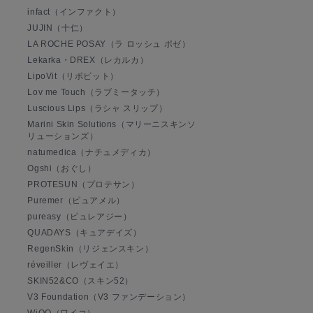
infact（インファクト）
JUJIN（十仁）
LA ROCHE POSAY（ラ ロッシュ ポゼ）
Lekarka・DREX（レカルカ）
LipoVit（リポビット）
Lov me Touch（ラブミータッチ）
Luscious Lips（ラシャ スリップ）
Marini Skin Solutions（マリーニスキンソ
リューションズ）
natumedica（ナチュメディカ）
Ogshi（おぐし）
PROTESUN（プロテサン）
Puremer（ピュアメル）
pureasy（ピュレアジー）
QUADAYS（キュアデイズ）
RegenSkin（リジェンスキン）
réveiller（レヴェイエ）
SKIN52&CO（スキン52）
V3 Foundation（V3 ファンデーション）