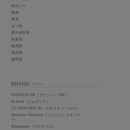
肌のハリ
痩身
薄毛
まつ毛
紫外線対策
乾燥肌
敏感肌
混合肌
脂性肌
BRAND
ブランド
NAVISION DR（ナビジョン DR）
M-Dear（エムディア）
ZO SKIN HEALTH（ゼオスキン ヘルス）
Revision Skincare（リビジョン スキンケ
ア）
Wakasapri（ワカサプリ）