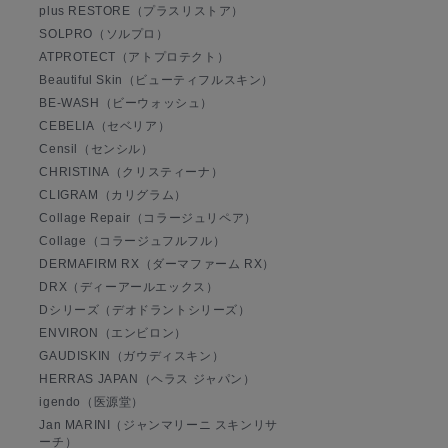
plus RESTORE（プラスリストア）
SOLPRO（ソルプロ）
ATPROTECT（アトプロテクト）
Beautiful Skin（ビューティフルスキン）
BE-WASH（ビーウォッシュ）
CEBELIA（セベリア）
Censil（センシル）
CHRISTINA（クリスティーナ）
CLIGRAM（カリグラム）
Collage Repair（コラージュリペア）
Collage（コラージュフルフル）
DERMAFIRM RX（ダーマファーム RX）
DRX（ディーアールエックス）
Dシリーズ（デオドラントシリーズ）
ENVIRON（エンビロン）
GAUDISKIN（ガウディスキン）
HERRAS JAPAN（ヘラス ジャパン）
igendo（医源堂）
Jan MARINI（ジャンマリーニ スキンリサ
ーチ）