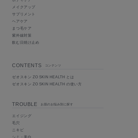
ボディケア
メイクアップ
サプリメント
ヘアケア
まつ毛ケア
紫外線対策
飲む日焼け止め
CONTENTS
コンテンツ
ゼオスキン ZO SKIN HEALTH とは
ゼオスキン ZO SKIN HEALTH の使い方
TROUBLE
お肌のお悩み別に探す
エイジング
毛穴
ニキビ
シミ・美白