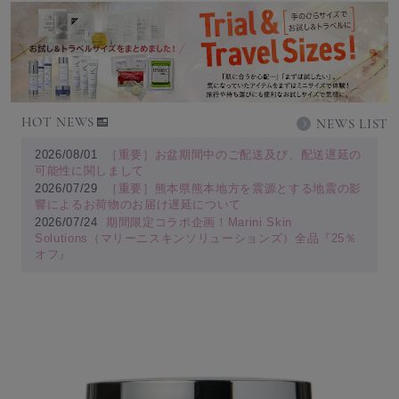
HOT NEWS
NEWS LIST
2026/08/01
［重要］お盆期間中のご配送及び、配送遅延の
可能性に関しまして
2026/07/29
［重要］熊本県熊本地方を震源とする地震の影
響によるお荷物のお届け遅延について
2026/07/24
期間限定コラボ企画！Marini Skin
Solutions（マリーニスキンソリューションズ）全品『25％
オフ』