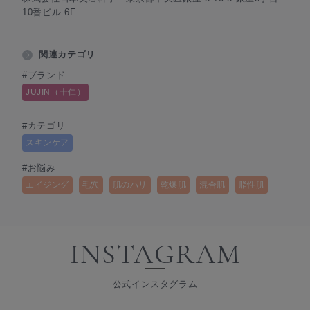
10番ビル 6F
関連カテゴリ
#ブランド
JUJIN（十仁）
#カテゴリ
スキンケア
#お悩み
エイジング
毛穴
肌のハリ
乾燥肌
混合肌
脂性肌
INSTAGRAM
公式インスタグラム