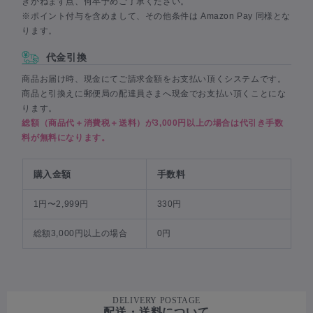
きかねます点、何卒予めご了承ください。
※ポイント付与を含めまして、その他条件は Amazon Pay 同様とな
ります。
代金引換
商品お届け時、現金にてご請求金額をお支払い頂くシステムです。
商品と引換えに郵便局の配達員さまへ現金でお支払い頂くことにな
ります。
総額（商品代＋消費税＋送料）が3,000円以上の場合は代引き手数
料が無料になります。
購入金額
手数料
1円〜2,999円
330円
総額3,000円以上の場合
0円
DELIVERY POSTAGE
配送・送料について