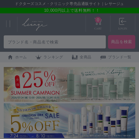
ドクターズコスメ・クリニック専売品通販サイト｜レサージュ
10,000円以上で送料無料！！
0
CART
LOGIN
ホーム
ランキング
全商品
ブランド一覧