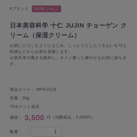
#ブランド
JUJIN（十仁）
日本美容科学 十仁 JUJIN チョーゲン ク
リーム（保湿クリーム）
お肌にとけこむようになじみ、しっとりとしたうるおいを与え
乾燥などからお肌を保護します。
お肌本来の働きを維持し、キメノ整った健やかなお肌に保ちま
す。
商品コード：
MPN-0124
容量：30g
70ポイント進呈
3,500
価格：
円（消費税込：3,850円）
数量 ：