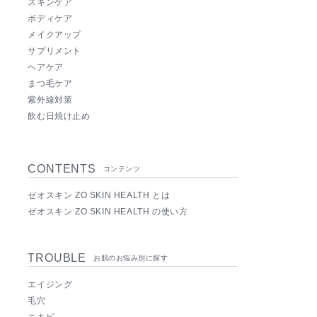
スキンケア
ボディケア
メイクアップ
サプリメント
ヘアケア
まつ毛ケア
紫外線対策
飲む日焼け止め
CONTENTS
コンテンツ
ゼオスキン ZO SKIN HEALTH とは
ゼオスキン ZO SKIN HEALTH の使い方
TROUBLE
お肌のお悩み別に探す
エイジング
毛穴