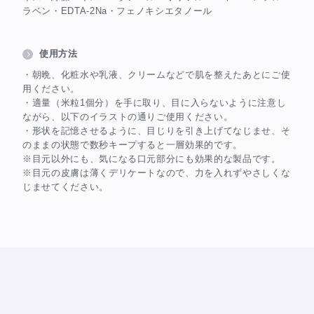
ラベン・EDTA-2Na・フェノキシエタノール
使用方法
・朝晩、化粧水や乳液、クリームなどで肌を整えたあとにご使
用ください。
・適量（米粒1個分）を手に取り、目に入らないように注意し
ながら、以下のイラストの通りご使用ください。
・形状を記憶させるように、目じりを引き上げてなじませ、そ
のままの状態で数秒キープすると一層効果的です。
※目元以外にも、気になる口元部分にも効果的な製品です。
※目元の皮膚は薄くデリケートなので、力を入れずやさしくな
じませてください。