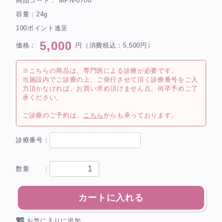
商品コード：
MPN-0700
容量：24g
100ポイント進呈
5,000
価格：
円（消費税込：5,500円）
※こちらの商品は、専門医による診療が必要です。
当施設内でご診療の上、ご発行させて頂く診療番号をご入
力頂かなければ、お買い求め頂けません点、何卒予めご了
承ください。
ご診療のご予約は、
こちら
からも承っております。
診療番号：
数量 ：
カートに入れる
お気に入りに追加