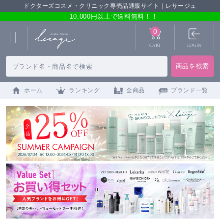
ドクターズコスメ・クリニック専売品通販サイト｜レサージュ
10,000円以上で送料無料！！
0
CART
LOGIN
ホーム
ランキング
全商品
ブランド一覧