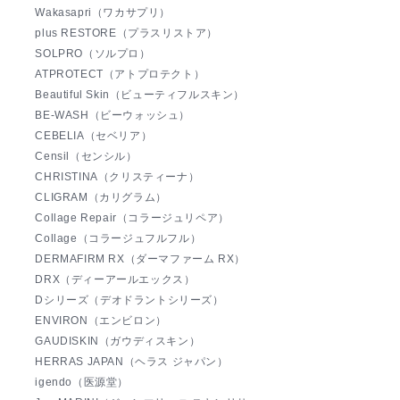
Wakasapri（ワカサプリ）
plus RESTORE（プラスリストア）
SOLPRO（ソルプロ）
ATPROTECT（アトプロテクト）
Beautiful Skin（ビューティフルスキン）
BE-WASH（ビーウォッシュ）
CEBELIA（セベリア）
Censil（センシル）
CHRISTINA（クリスティーナ）
CLIGRAM（カリグラム）
Collage Repair（コラージュリペア）
Collage（コラージュフルフル）
DERMAFIRM RX（ダーマファーム RX）
DRX（ディーアールエックス）
Dシリーズ（デオドラントシリーズ）
ENVIRON（エンビロン）
GAUDISKIN（ガウディスキン）
HERRAS JAPAN（ヘラス ジャパン）
igendo（医源堂）