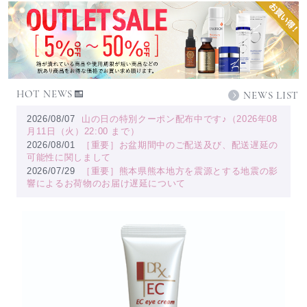
HOT NEWS
NEWS LIST
2026/08/07
山の日の特別クーポン配布中です♪（2026年08
月11日（火）22:00 まで）
2026/08/01
［重要］お盆期間中のご配送及び、配送遅延の
可能性に関しまして
2026/07/29
［重要］熊本県熊本地方を震源とする地震の影
響によるお荷物のお届け遅延について