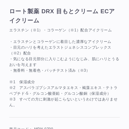
ロート製薬 DRX 目もとクリーム ECア
イクリーム
エラスチン（※1）・コラーゲン（※1）配合アイクリーム
・エラスチンとコラーゲンに着目した濃厚なアイクリーム
・目元のハリを考えたエラストジェネシスコンプレックス
（※2）配合
・気になる目元部分に入りこむようになじみ、肌にハリとうる
おいを与えます
・無香料・無着色・パッチテスト済み（※3）
※1 保湿成分
※2 アスパラゴプシスアルマタエキス・褐藻エキス・テトラ
ペプチド-5・グルコン酸亜鉛・グルコン酸銅（保湿成分）
※3 すべての方に刺激が起こらないというわけではありませ
ん。