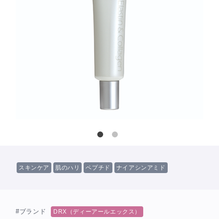
スキンケア
肌のハリ
ペプチド
ナイアシンアミド
#ブランド
DRX（ディーアールエックス）