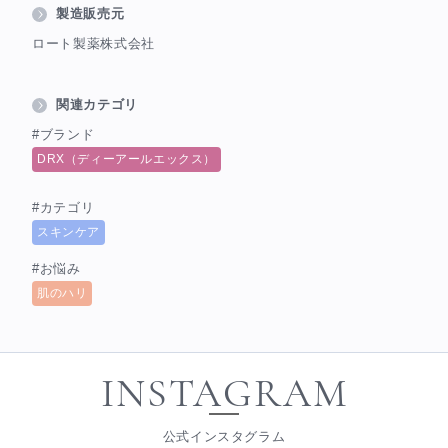
製造販売元
ロート製薬株式会社
関連カテゴリ
#ブランド
DRX（ディーアールエックス）
#カテゴリ
スキンケア
#お悩み
肌のハリ
INSTAGRAM
公式インスタグラム