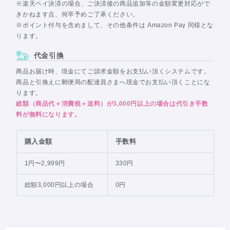
※楽天ペイ決済の場合、ご決済後の商品追加等の金額変更対応がで
きかねます点、何卒予めご了承ください。
※ポイント付与を含めまして、その他条件は Amazon Pay 同様とな
ります。
代金引換
商品お届け時、現金にてご請求金額をお支払い頂くシステムです。
商品と引換えに郵便局の配達員さまへ現金でお支払い頂くことにな
ります。
総額（商品代＋消費税＋送料）が3,000円以上の場合は代引き手数
料が無料になります。
購入金額
手数料
1円〜2,999円
330円
総額3,000円以上の場合
0円