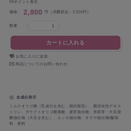
56ポイント進呈
2,800
価格：
円（消費税込：3,024円）
数量 ：
カートに入れる
お気に入りに追加
商品についてのお問い合わせ
全成分表示
ミルクオリゴ糖（乳成分を含む、国内製造）、難消化性デキス
トリン、ガラクトオリゴ糖液糖、麦芽抽出物、米胚芽・大豆発
酵抽出物（大豆を含む）、ユッカ抽出物、キラヤ抽出物/酸味
料、香料