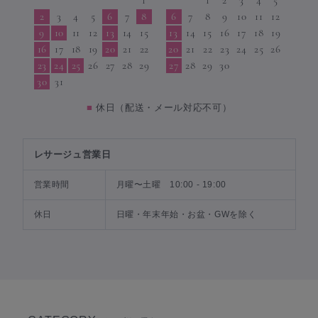
1
1
2
3
4
5
2
3
4
5
6
7
8
6
7
8
9
10
11
12
9
10
11
12
13
14
15
13
14
15
16
17
18
19
16
17
18
19
20
21
22
20
21
22
23
24
25
26
23
24
25
26
27
28
29
27
28
29
30
30
31
■
休日（配送・メール対応不可）
レサージュ営業日
営業時間
月曜〜土曜 10:00 - 19:00
休日
日曜・年末年始・お盆・GWを除く