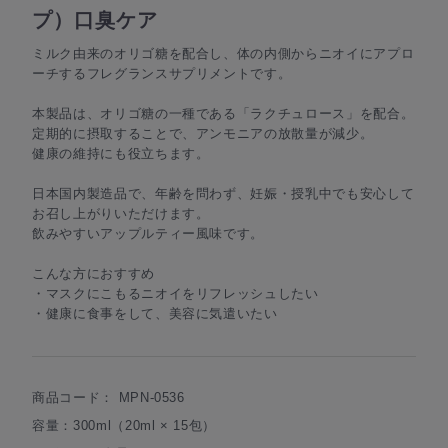
プ）口臭ケア
ミルク由来のオリゴ糖を配合し、体の内側からニオイにアプロ
ーチするフレグランスサプリメントです。
本製品は、オリゴ糖の一種である「ラクチュロース」を配合。
定期的に摂取することで、アンモニアの放散量が減少。
健康の維持にも役立ちます。
日本国内製造品で、年齢を問わず、妊娠・授乳中でも安心して
お召し上がりいただけます。
飲みやすいアップルティー風味です。
こんな方におすすめ
・マスクにこもるニオイをリフレッシュしたい
・健康に食事をして、美容に気遣いたい
商品コード：
MPN-0536
容量：300ml（20ml × 15包）