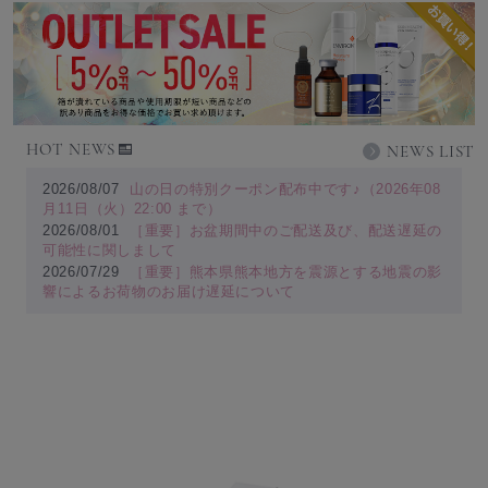
HOT NEWS
NEWS LIST
2026/08/07
山の日の特別クーポン配布中です♪（2026年08
月11日（火）22:00 まで）
2026/08/01
［重要］お盆期間中のご配送及び、配送遅延の
可能性に関しまして
2026/07/29
［重要］熊本県熊本地方を震源とする地震の影
響によるお荷物のお届け遅延について