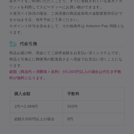
楽天ペイをご利用いただくことで、すでに登録されている楽天アカ
ウントを利用してスピーディーにお買い物ができます。
※楽天ペイ決済の場合、ご決済後の商品追加等の金額変更対応がで
きかねます点、何卒予めご了承ください。
※ポイント付与を含めまして、その他条件は Amazon Pay 同様とな
ります。
代金引換
商品お届け時、現金にてご請求金額をお支払い頂くシステムです。
商品と引換えに郵便局の配達員さまへ現金でお支払い頂くことにな
ります。
総額（商品代＋消費税＋送料）が3,000円以上の場合は代引き手数
料が無料になります。
購入金額
手数料
1円〜2,999円
330円
総額3,000円以上の場合
0円