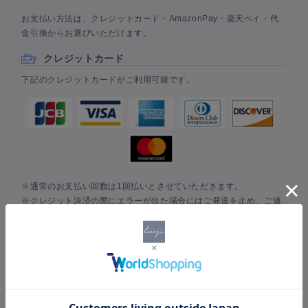
お支払い方法は、クレジットカード・AmazonPay・楽天ペイ・代
金引換からお選びいただけます。
クレジットカード
下記のクレジットカードがご利用可能です。
※通常のお支払い回数は1回払いとさせていただきます。
※クレジット決済の際にエラーが出た場合にはご発送を止め、ご連
絡をさせて頂きます。
その場合には日時指定に間に合わないこともございます。
※当店ではセキュリティ上の配慮からクレジットカード利用控は原
則としてお送りしておりません。
カード会社から送付されます。ご利用明細をご確認下さい。
Amazon Pay