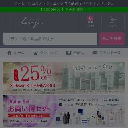
ドクターズコスメ・クリニック専売品通販サイト｜レサージュ
10,000円以上で送料無料！！
0
CART
LOGIN
ホーム
ランキング
全商品
ブランド一覧