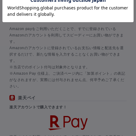
Amazonアカウントで購入できます！
Amazon payをご利用いただくことで、すでに登録されている
Amazonのアカウントを利用してスピーディーにお買い物ができま
す。
Amazonのアカウントに登録されているお支払い情報と配送先を選
択するだけで、新たな情報を入力することなくお買い物ができま
す。
※当店でのポイント付与は対象外となります。
※Amazon Pay 仕様上、ご決済ページ内に「加算ポイント」の表記
がなされますが、実際には付与されません点、何卒予めご了承くだ
さい。
楽天ペイ
楽天アカウントで購入できます！