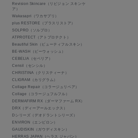
Revision Skincare（リビジョン スキンケ
ア）
Wakasapri（ワカサプリ）
plus RESTORE（プラスリストア）
SOLPRO（ソルプロ）
ATPROTECT（アトプロテクト）
Beautiful Skin（ビューティフルスキン）
BE-WASH（ビーウォッシュ）
CEBELIA（セベリア）
Censil（センシル）
CHRISTINA（クリスティーナ）
CLIGRAM（カリグラム）
Collage Repair（コラージュリペア）
Collage（コラージュフルフル）
DERMAFIRM RX（ダーマファーム RX）
DRX（ディーアールエックス）
Dシリーズ（デオドラントシリーズ）
ENVIRON（エンビロン）
GAUDISKIN（ガウディスキン）
HERRAS JAPAN（ヘラス ジャパン）