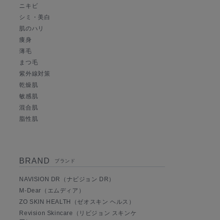
ニキビ
シミ・美白
肌のハリ
痩身
薄毛
まつ毛
紫外線対策
乾燥肌
敏感肌
混合肌
脂性肌
BRAND
ブランド
NAVISION DR（ナビジョン DR）
M-Dear（エムディア）
ZO SKIN HEALTH（ゼオスキン ヘルス）
Revision Skincare（リビジョン スキンケ