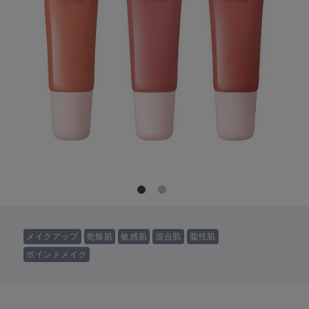
メイクアップ
乾燥肌
敏感肌
混合肌
脂性肌
ポイントメイク