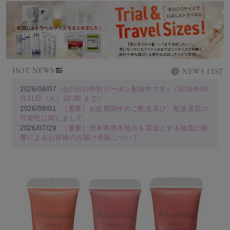
HOT NEWS
NEWS LIST
2026/08/07
山の日の特別クーポン配布中です♪（2026年08
月11日（火）22:00 まで）
2026/08/01
［重要］お盆期間中のご配送及び、配送遅延の
可能性に関しまして
2026/07/29
［重要］熊本県熊本地方を震源とする地震の影
響によるお荷物のお届け遅延について