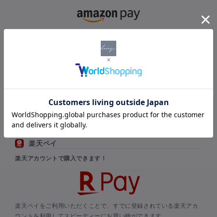
Amazon payをご利用いただくことで、すでに登録されている
Amazonのアカウントを利用してスピーディーにお買い物ができま
す。
Amazonのアカウントに登録されているお支払い情報と配送先を選
択するだけで、新たな情報を入力することなくお買い物ができま
す。
※当店でのポイント付与は対象外となります。
※Amazon Pay 仕様上、ご決済ページ内に「加算ポイント」の表記
がなされますが、実際には付与されません点、何卒予めご了承くだ
さい。
楽天ペイ
楽天アカウントで購入できます！
楽天ペイをご利用いただくことで、すでに登録されている楽天アカ
ウントを利用してスピーディーにお買い物ができます。