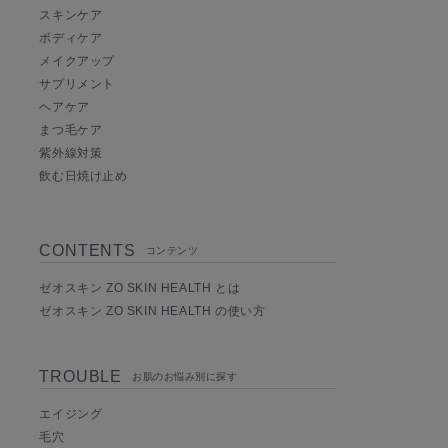
スキンケア
ボディケア
メイクアップ
サプリメント
ヘアケア
まつ毛ケア
紫外線対策
飲む日焼け止め
CONTENTS
コンテンツ
ゼオスキン ZO SKIN HEALTH とは
ゼオスキン ZO SKIN HEALTH の使い方
TROUBLE
お肌のお悩み別に探す
エイジング
毛穴