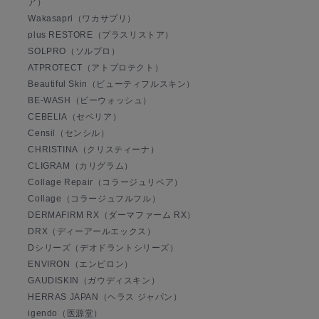
ア）
Wakasapri（ワカサプリ）
plus RESTORE（プラスリストア）
SOLPRO（ソルプロ）
ATPROTECT（アトプロテクト）
Beautiful Skin（ビューティフルスキン）
BE-WASH（ビーウォッシュ）
CEBELIA（セベリア）
Censil（センシル）
CHRISTINA（クリスティーナ）
CLIGRAM（カリグラム）
Collage Repair（コラージュリペア）
Collage（コラージュフルフル）
DERMAFIRM RX（ダーマファーム RX）
DRX（ディーアールエックス）
Dシリーズ（デオドラントシリーズ）
ENVIRON（エンビロン）
GAUDISKIN（ガウディスキン）
HERRAS JAPAN（ヘラス ジャパン）
igendo（医源堂）