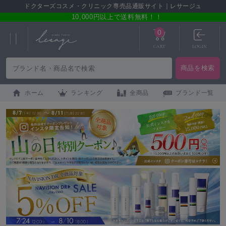
ドクターズコスメ・クリニック専売品通販サイト｜レサージュ
10,000円以上で送料無料！！
0
CART
LOGIN
ホーム
ランキング
全商品
ブランド一覧