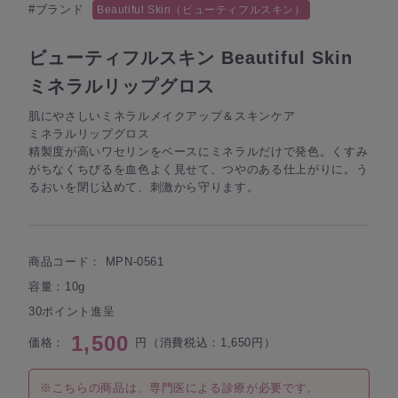
#ブランド
Beautiful Skin（ビューティフルスキン）
ビューティフルスキン Beautiful Skin
ミネラルリップグロス
肌にやさしいミネラルメイクアップ＆スキンケア
ミネラルリップグロス
精製度が高いワセリンをベースにミネラルだけで発色。くすみ
がちなくちびるを血色よく見せて、つやのある仕上がりに。う
るおいを閉じ込めて、刺激から守ります。
商品コード：
MPN-0561
容量：10g
30ポイント進呈
1,500
価格：
円（消費税込：1,650円）
※こちらの商品は、専門医による診療が必要です。