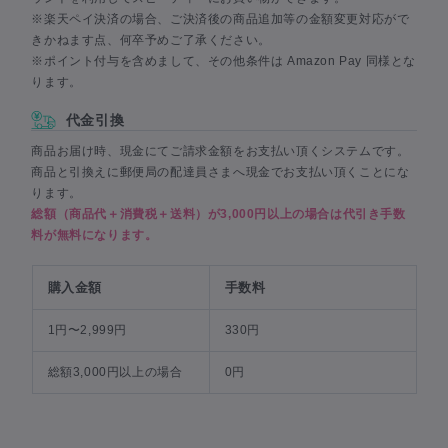
※楽天ペイ決済の場合、ご決済後の商品追加等の金額変更対応がで
きかねます点、何卒予めご了承ください。
※ポイント付与を含めまして、その他条件は Amazon Pay 同様とな
ります。
代金引換
商品お届け時、現金にてご請求金額をお支払い頂くシステムです。
商品と引換えに郵便局の配達員さまへ現金でお支払い頂くことにな
ります。
総額（商品代＋消費税＋送料）が3,000円以上の場合は代引き手数
料が無料になります。
購入金額
手数料
1円〜2,999円
330円
総額3,000円以上の場合
0円