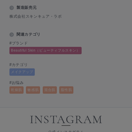
製造販売元
株式会社スキンキュア・ラボ
関連カテゴリ
#ブランド
Beautiful Skin（ビューティフルスキン）
#カテゴリ
メイクアップ
#お悩み
乾燥肌
敏感肌
混合肌
脂性肌
INSTAGRAM