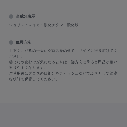
全成分表示
ワセリン・マイカ・酸化チタン・酸化鉄
使用方法
上下くちびるの中央にグロスをのせて、サイドに塗り広げてく
ださい。
縦じわや皮むけが気になるときは、縦方向に塗ると凹凸が整い
塗りやすくなります。
ご使用後はグロスの口部分をティッシュなどでふきとって清潔
な状態で保管してください。