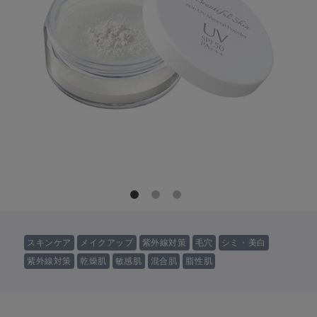
スキンケア
メイクアップ
紫外線対策
毛穴
シミ・美白
紫外線対策
乾燥肌
敏感肌
混合肌
脂性肌