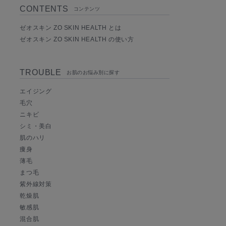
CONTENTS
コンテンツ
ゼオスキン ZO SKIN HEALTH とは
ゼオスキン ZO SKIN HEALTH の使い方
TROUBLE
お肌のお悩み別に探す
エイジング
毛穴
ニキビ
シミ・美白
肌のハリ
痩身
薄毛
まつ毛
紫外線対策
乾燥肌
敏感肌
混合肌