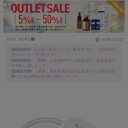
HOT NEWS
NEWS LIST
2026/08/07
山の日の特別クーポン配布中です♪（2026年08
月11日（火）22:00 まで）
2026/08/01
［重要］お盆期間中のご配送及び、配送遅延の
可能性に関しまして
2026/07/29
［重要］熊本県熊本地方を震源とする地震の影
響によるお荷物のお届け遅延について