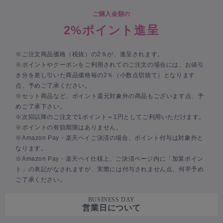
ご購入金額の
2%ポイント進呈
※ご注文商品価格（税抜）の2％が、進呈されます。
※ポイントやクーポンをご利用されてのご注文の場合には、お値引
き分を差し引いた商品価格毎の2％（小数点切捨て）となります
点、予めご了承ください。
※セット商品など、ポイント還元対象外の商品もございます点、予
めご了承下さい。
※次回以降のご注文で1ポイント＝1円としてご利用いただけます。
※ポイントの有効期限はありません。
※Amazon Pay・楽天ペイご決済の場合、ポイント付与は対象外と
なります。
※Amazon Pay・楽天ペイ仕様上、ご決済ページ内に「加算ポイン
ト」の表記がなされますが、実際には付与されません点、何卒予め
ご了承ください。
BUSINESS DAY
営業日について