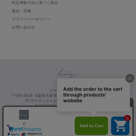
特定商取引法に基づく表記
返品・交換
プライバシーポリシー
お問い合わせ
ジーシックス株式会社
〒550-0014 大阪府大阪市西区北堀江 1-1-18 四ツ橋イーストビル
7F ザナチュラルビューティクリニック四ツ橋院内
〒104-0061 東京都中央区銀座 6-14-8
Copyright©
Corporation All Rights
ジーシックス
Reserved.