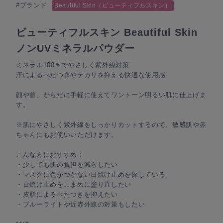
#ブランド
Beautiful Skin（ビューティフルスキン）
ビューティフルスキン Beautiful Skin
ノンUVミネラルパウダー
ミネラル100％でやさしく紫外線対策
汗によるべたつきやテカリを抑える快適な使用感
顔や首、からだに手軽に使えてワントーン明るい肌に仕上げま
す。
※肌にやさしく紫外線をしっかりカットするので、敏感肌や赤
ちゃんにもお使いいただけます。
こんな方におすすめ：
・少しでも肌の負担を減らしたい
・マスクに色がつかない日焼け止めを探している
・日焼け止めをこまめに塗り直したい
・皮脂によるべたつきを抑えたい
・ブルーライトや近赤外線の対策もしたい