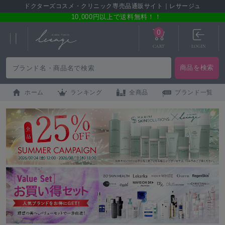
ドクターズコスメ・クリニック専売品通販サイト｜レサージュ
10,000円以上で送料無料！！
0
CART
LOGIN
ホーム
ランキング
全商品
ブランド一覧