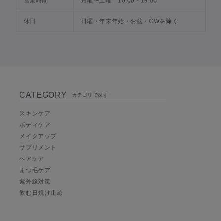
営業時間
月曜〜土曜 10:00 - 19:00
休日
日曜・年末年始・お盆・GWを除く
CATEGORY
カテゴリで探す
スキンケア
ボディケア
メイクアップ
サプリメント
ヘアケア
まつ毛ケア
紫外線対策
飲む日焼け止め