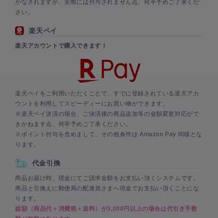
がなされますが、実際には付与されません点、何卒予めご了承くだ
さい。
楽天ペイ
楽天アカウントで購入できます！
楽天ペイをご利用いただくことで、すでに登録されている楽天アカ
ウントを利用してスピーディーにお買い物ができます。
※楽天ペイ決済の場合、ご決済後の商品追加等の金額変更対応がで
きかねます点、何卒予めご了承ください。
※ポイント付与を含めまして、その他条件は Amazon Pay 同様とな
ります。
代金引換
商品お届け時、現金にてご請求金額をお支払い頂くシステムです。
商品と引換えに郵便局の配達員さまへ現金でお支払い頂くことにな
ります。
総額（商品代＋消費税＋送料）が3,000円以上の場合は代引き手数