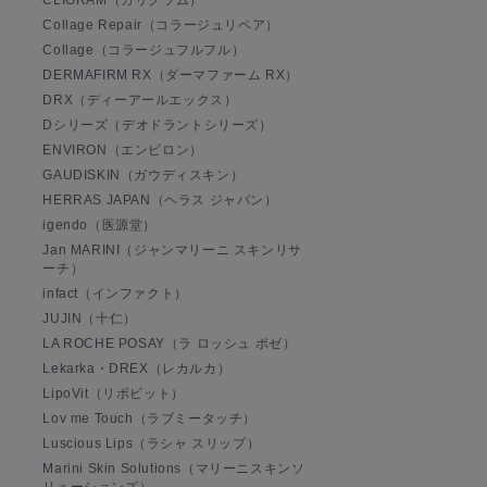
CLIGRAM（カリグラム）
Collage Repair（コラージュリペア）
Collage（コラージュフルフル）
DERMAFIRM RX（ダーマファーム RX）
DRX（ディーアールエックス）
Dシリーズ（デオドラントシリーズ）
ENVIRON（エンビロン）
GAUDISKIN（ガウディスキン）
HERRAS JAPAN（ヘラス ジャパン）
igendo（医源堂）
Jan MARINI（ジャンマリーニ スキンリサ
ーチ）
infact（インファクト）
JUJIN（十仁）
LA ROCHE POSAY（ラ ロッシュ ポゼ）
Lekarka・DREX（レカルカ）
LipoVit（リポビット）
Lov me Touch（ラブミータッチ）
Luscious Lips（ラシャ スリップ）
Marini Skin Solutions（マリーニスキンソ