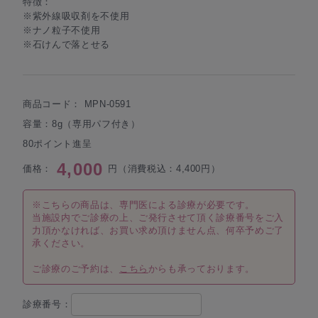
特徴：
※紫外線吸収剤を不使用
※ナノ粒子不使用
※石けんで落とせる
商品コード：
MPN-0591
容量：8g（専用パフ付き）
80ポイント進呈
4,000
価格：
円（消費税込：4,400円）
※こちらの商品は、専門医による診療が必要です。
当施設内でご診療の上、ご発行させて頂く診療番号をご入
力頂かなければ、お買い求め頂けません点、何卒予めご了
承ください。
ご診療のご予約は、
こちら
からも承っております。
診療番号：