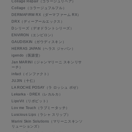
Collage Repair（コラージュリペア）
Collage（コラージュフルフル）
DERMAFIRM RX（ダーマファーム RX）
DRX（ディーアールエックス）
Dシリーズ（デオドラントシリーズ）
ENVIRON（エンビロン）
GAUDISKIN（ガウディスキン）
HERRAS JAPAN（ヘラス ジャパン）
igendo（医源堂）
Jan MARINI（ジャンマリーニ スキンリサ
ーチ）
infact（インファクト）
JUJIN（十仁）
LA ROCHE POSAY（ラ ロッシュ ポゼ）
Lekarka・DREX（レカルカ）
LipoVit（リポビット）
Lov me Touch（ラブミータッチ）
Luscious Lips（ラシャ スリップ）
Marini Skin Solutions（マリーニスキンソ
リューションズ）