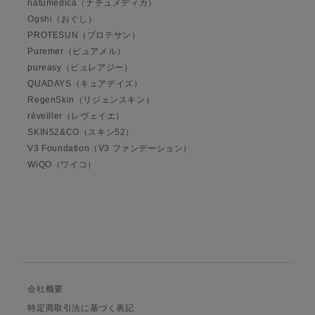
natumedica（ナチュメディカ）
Ogshi（おぐし）
PROTESUN（プロテサン）
Puremer（ピュアメル）
pureasy（ピュレアジー）
QUADAYS（キュアデイズ）
RegenSkin（リジェンスキン）
réveiller（レヴェイエ）
SKIN52&CO（スキン52）
V3 Foundation（V3 ファンデーション）
WiQO（ワイコ）
会社概要
特定商取引法に基づく表記