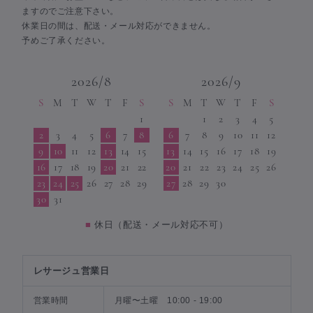
ますのでご注意下さい。
休業日の間は、配送・メール対応ができません。
予めご了承ください。
2026/8
2026/9
S
M
T
W
T
F
S
S
M
T
W
T
F
S
1
1
2
3
4
5
2
3
4
5
6
7
8
6
7
8
9
10
11
12
9
10
11
12
13
14
15
13
14
15
16
17
18
19
16
17
18
19
20
21
22
20
21
22
23
24
25
26
23
24
25
26
27
28
29
27
28
29
30
30
31
■
休日（配送・メール対応不可）
レサージュ営業日
営業時間
月曜〜土曜 10:00 - 19:00