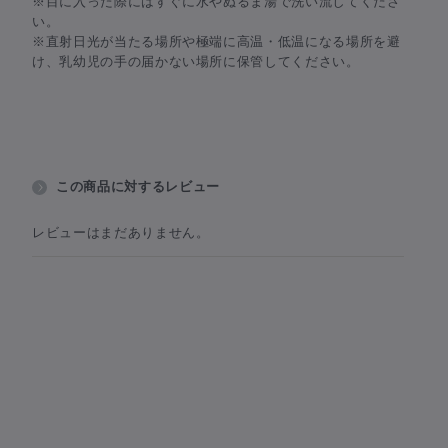
※目に入った際にはすぐに水やぬるま湯で洗い流してくださ
い。
※直射日光が当たる場所や極端に高温・低温になる場所を避
け、乳幼児の手の届かない場所に保管してください。
この商品に対するレビュー
レビューはまだありません。