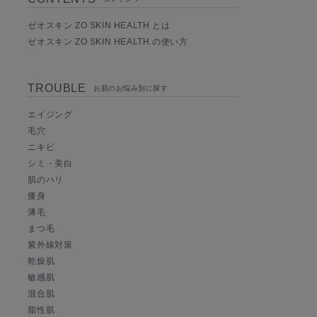
ゼオスキン ZO SKIN HEALTH とは
ゼオスキン ZO SKIN HEALTH の使い方
TROUBLE
お肌のお悩み別に探す
エイジング
毛穴
ニキビ
シミ・美白
肌のハリ
痩身
薄毛
まつ毛
紫外線対策
乾燥肌
敏感肌
混合肌
脂性肌