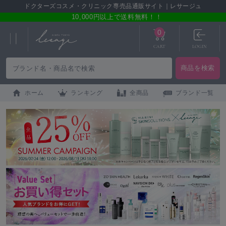
ドクターズコスメ・クリニック専売品通販サイト｜レサージュ
10,000円以上で送料無料！！
0
CART
LOGIN
ホーム
ランキング
全商品
ブランド一覧