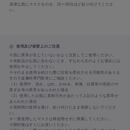
清潔な肌にマスクをのせ、15〜20分ほど貼り付けてくださ
い。
使用及び保管上のご注意
※肌に異常が生じていないかよく注意してご使用ください。
※化粧品がお肌に合わないとき、すなわち次のような場合には
使用を中止してください。
※そのまま使用を続けた際に症状を悪化させる可能性がありま
すので皮膚科専門医等にご相談ください。
（1）使用中、赤み、はれ、かゆみ、刺激、白斑等の色抜けや
黒ずみ等の異常があらわれた場合
（2）使用したお肌に直射日光があたって上記のような異常が
あらわれた場合
※長時間の使用を避け、貼り付けたまま就寝しないでくださ
い。
※一度使用したマスクは再使用せずに廃棄してください。
※開封後はすぐにお使いください。