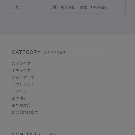
休日
日曜・年末年始・お盆・GWを除く
CATEGORY
カテゴリで探す
スキンケア
ボディケア
メイクアップ
サプリメント
ヘアケア
まつ毛ケア
紫外線対策
飲む日焼け止め
CONTENTS
コンテンツ