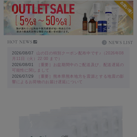
HOT NEWS
NEWS LIST
2026/08/07
山の日の特別クーポン配布中です♪（2026年08
月11日（火）22:00 まで）
2026/08/01
［重要］お盆期間中のご配送及び、配送遅延の
可能性に関しまして
2026/07/29
［重要］熊本県熊本地方を震源とする地震の影
響によるお荷物のお届け遅延について