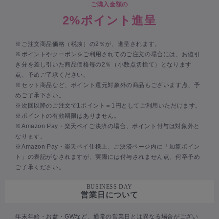
ご購入金額の
2%ポイント進呈
※ご注文商品価格（税抜）の2％が、進呈されます。
※ポイントやクーポンをご利用されてのご注文の場合には、お値引
き分を差し引いた商品価格毎の2％（小数点切捨て）となります
点、予めご了承ください。
※セット商品など、ポイント還元対象外の商品もございます点、予
めご了承下さい。
※次回以降のご注文で1ポイント＝1円としてご利用いただけます。
※ポイントの有効期限はありません。
※Amazon Pay・楽天ペイご決済の場合、ポイント付与は対象外と
なります。
※Amazon Pay・楽天ペイ仕様上、ご決済ページ内に「加算ポイン
ト」の表記がなされますが、実際には付与されません点、何卒予め
ご了承ください。
BUSINESS DAY
営業日について
年末年始・お盆・GWなど、通常の営業日とは異なる場合がござい