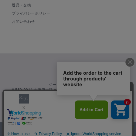
返品・交換
プライバシーポリシー
お問い合わせ
ジーシックス株式会社
〒550-0014 大阪府大阪市西区北堀江 1-1-18 四ツ橋イーストビル
7F ザナチュラルビューティクリニック四ツ橋院内
〒104-0061 東京都中央区銀座 6-14-8
Copyright©
Corporation All Rights
ジーシックス
Reserved.
0