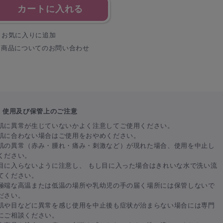
カートに入れる
お気に入りに追加
商品についてのお問い合わせ
使用及び保管上のご注意
肌に異常が生じていないかよく注意してご使用ください。
肌に合わない場合はご使用をおやめください。
肌の異常（赤み・腫れ・痛み・刺激など）が現れた場合、使用を中止し
ください。
目に入らないように注意し、 もし目に入った場合はきれいな水で洗い流
てください。
極端な高温または低温の場所や乳幼児の手の届く場所には保管しないで
ださい。
肌や目などに異常を感じ使用を中止後も症状が治まらない場合には専門
にご相談ください。