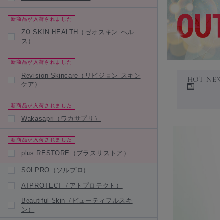
新商品が入荷されました
ZO SKIN HEALTH（ゼオスキン ヘル
ス）
新商品が入荷されました
Revision Skincare（リビジョン スキン
HOT NE
ケア）
新商品が入荷されました
Wakasapri（ワカサプリ）
新商品が入荷されました
plus RESTORE（プラスリストア）
SOLPRO（ソルプロ）
ATPROTECT（アトプロテクト）
Beautiful Skin（ビューティフルスキ
ン）