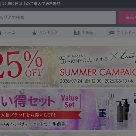
｜
10,000円以上のご購入で送料無料!
ホーム
ランキング
全商品
ブランド一