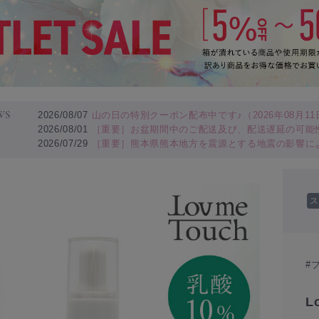
WS
2026/08/07
山の日の特別クーポン配布中です♪（2026年08月11日
2026/08/01
［重要］お盆期間中のご配送及び、配送遅延の可能
2026/07/29
［重要］熊本県熊本地方を震源とする地震の影響に
ス
#
L