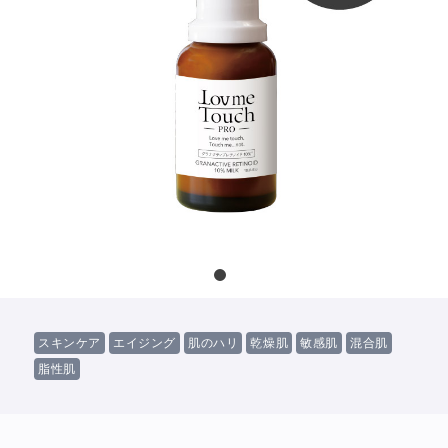
スキンケア
エイジング
肌のハリ
乾燥肌
敏感肌
混合肌
脂性肌