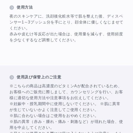
使用方法
夜のスキンケアに、洗顔後化粧水等で肌を整えた後、ディスペ
ンサー1～3プッシュ分を手にとり、顔全体に優しくなじませて
ください。
赤みや皮むけ等反応が出た場合は、使用量を減らす、使用頻度
を少なくするなど調整してください。
使用及び保管上のご注意
※こちらの商品は高濃度のビタミンAが配合されているため、
お客様へのご販売に際しまして、カウンセリングを行い、お客
様に適切な使用方法や注意事項をお伝えしてください。
※妊娠中・授乳期間中に使用しないでください。 ※肌に異常
が生じていないかよく注意してご使用ください。
※肌に合わない場合はご使用をおやめください。
※肌の異常（赤み・腫れ・痛み・刺激など）が現れた場合、使
用を中止してください。