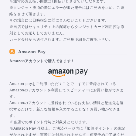
※通常のお支払い回数は1回払いとさせていただきます。
※クレジット決済の際にエラーが出た場合にはご発送を止め、ご連
絡をさせて頂きます。
その場合には日時指定に間に合わないこともございます。
※当店ではセキュリティ上の配慮からクレジットカード利用控は原
則としてお送りしておりません。
カード会社から送付されます。ご利用明細をご確認下さい。
Amazon Pay
Amazonアカウントで購入できます！
Amazon payをご利用いただくことで、すでに登録されている
Amazonのアカウントを利用してスピーディーにお買い物ができま
す。
Amazonのアカウントに登録されているお支払い情報と配送先を選
択するだけで、新たな情報を入力することなくお買い物ができま
す。
※当店でのポイント付与は対象外となります。
※Amazon Pay 仕様上、ご決済ページ内に「加算ポイント」の表記
がなされますが、実際には付与されません点、何卒予めご了承くだ