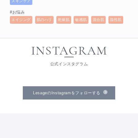
スキンケア
#お悩み
エイジング
肌のハリ
乾燥肌
敏感肌
混合肌
脂性肌
INSTAGRAM
公式インスタグラム
LesageのInstagramをフォローする