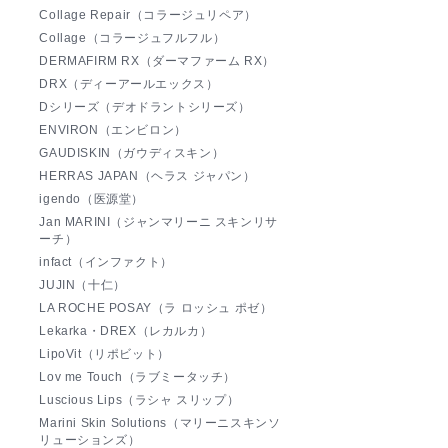
Collage Repair（コラージュリペア）
Collage（コラージュフルフル）
DERMAFIRM RX（ダーマファーム RX）
DRX（ディーアールエックス）
Dシリーズ（デオドラントシリーズ）
ENVIRON（エンビロン）
GAUDISKIN（ガウディスキン）
HERRAS JAPAN（ヘラス ジャパン）
igendo（医源堂）
Jan MARINI（ジャンマリーニ スキンリサ
ーチ）
infact（インファクト）
JUJIN（十仁）
LA ROCHE POSAY（ラ ロッシュ ポゼ）
Lekarka・DREX（レカルカ）
LipoVit（リポビット）
Lov me Touch（ラブミータッチ）
Luscious Lips（ラシャ スリップ）
Marini Skin Solutions（マリーニスキンソ
リューションズ）