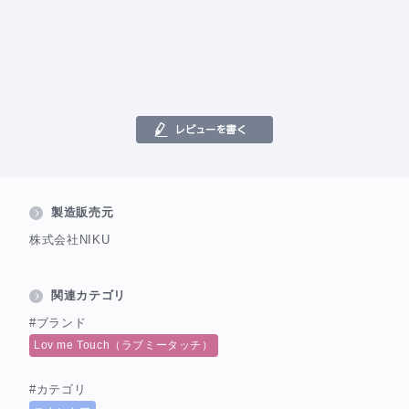
製造販売元
株式会社NIKU
関連カテゴリ
#ブランド
Lov me Touch（ラブミータッチ）
#カテゴリ