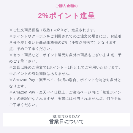
ご購入金額の
2%ポイント進呈
※ご注文商品価格（税抜）の2％が、進呈されます。
※ポイントやクーポンをご利用されてのご注文の場合には、お値引
き分を差し引いた商品価格毎の2％（小数点切捨て）となります
点、予めご了承ください。
※セット商品など、ポイント還元対象外の商品もございます点、予
めご了承下さい。
※次回以降のご注文で1ポイント＝1円としてご利用いただけます。
※ポイントの有効期限はありません。
※Amazon Pay・楽天ペイご決済の場合、ポイント付与は対象外と
なります。
※Amazon Pay・楽天ペイ仕様上、ご決済ページ内に「加算ポイン
ト」の表記がなされますが、実際には付与されません点、何卒予め
ご了承ください。
BUSINESS DAY
営業日について