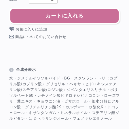
カートに入れる
お気に入りに追加
商品についてのお問い合わせ
全成分表示
水・ジメチルイソソルバイド・BG・スクワラン・トリ（カプ
リル酸/カプリン酸）グリセリル・ヘキサ（ヒドロキシステア
リン酸/ステアリン酸/ロジン酸）ジペンタエリスリチル・ポリ
ソルベート60・レチノイン酸ヒドロキシピナコロン・ローズマ
リー葉エキス・キョウニン油・ビサボロール・加水分解ヒアル
ロン酸・グリチルリチン酸2K・カルボマー・水酸化K・トコフ
ェロール・キサンタンガム・ミネラルオイル・ステアリン酸ソ
ルビタン・1, 2-ヘキサンジオール・フェノキシエタノール