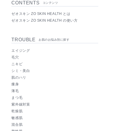
CONTENTS
コンテンツ
ゼオスキン ZO SKIN HEALTH とは
ゼオスキン ZO SKIN HEALTH の使い方
TROUBLE
お肌のお悩み別に探す
エイジング
毛穴
ニキビ
シミ・美白
肌のハリ
痩身
薄毛
まつ毛
紫外線対策
乾燥肌
敏感肌
混合肌