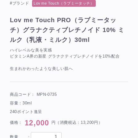
#ブランド
Lov me Touch（ラブミータッチ）
Lov me Touch PRO（ラブミータッ
チ）グラナクティブレチノイド 10% ミ
ルク（乳液・ミルク）30ml
ハイレベルな美を実感
ビタミンA界の新星 グラナクティブレチノイドを10%配合
生まれかわったような美しい肌へ
商品コード：
MPN-0735
容量：30ml
240ポイント進呈
12,000
価格：
円（消費税込：13,200円）
数量 ：