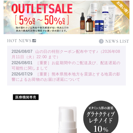
HOT NEWS
NEWS LIST
2026/08/07
山の日の特別クーポン配布中です♪（2026年08
月11日（火）22:00 まで）
2026/08/01
［重要］お盆期間中のご配送及び、配送遅延の
可能性に関しまして
2026/07/29
［重要］熊本県熊本地方を震源とする地震の影
響によるお荷物のお届け遅延について