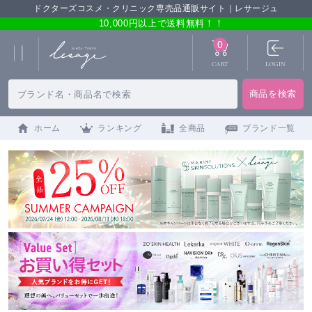
ドクターズコスメ・クリニック専売品通販サイト｜レサージュ
10,000円以上で送料無料！！
0
CART
LOGIN
ホーム
ランキング
全商品
ブランド一覧