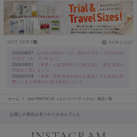
HOT NEWS
NEWS LIST
2026/08/07
山の日の特別クーポン配布中です♪（2026年08
月11日（火）22:00 まで）
2026/08/01
［重要］お盆期間中のご配送及び、配送遅延の
可能性に関しまして
2026/07/29
［重要］熊本県熊本地方を震源とする地震の影
響によるお荷物のお届け遅延について
ホーム
exo PARTiCLE（エクソパーティクル）商品一覧
お探しの商品は見つかりませんでした
INSTAGRAM