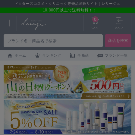
ドクターズコスメ・クリニック専売品通販サイト｜レサージュ
10,000円以上で送料無料！！
0
CART
LOGIN
ホーム
ランキング
全商品
ブランド一覧