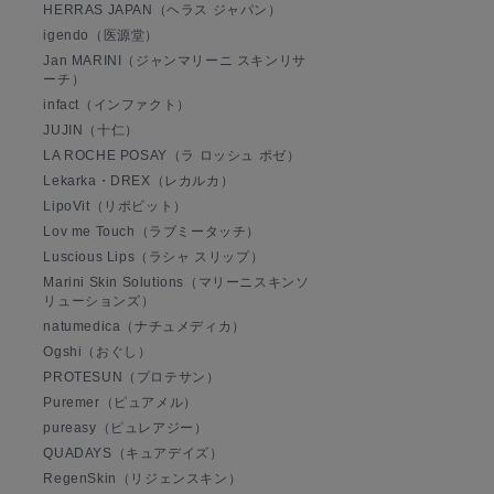
HERRAS JAPAN（ヘラス ジャパン）
igendo（医源堂）
Jan MARINI（ジャンマリーニ スキンリサ
ーチ）
infact（インファクト）
JUJIN（十仁）
LA ROCHE POSAY（ラ ロッシュ ポゼ）
Lekarka・DREX（レカルカ）
LipoVit（リポビット）
Lov me Touch（ラブミータッチ）
Luscious Lips（ラシャ スリップ）
Marini Skin Solutions（マリーニスキンソ
リューションズ）
natumedica（ナチュメディカ）
Ogshi（おぐし）
PROTESUN（プロテサン）
Puremer（ピュアメル）
pureasy（ピュレアジー）
QUADAYS（キュアデイズ）
RegenSkin（リジェンスキン）