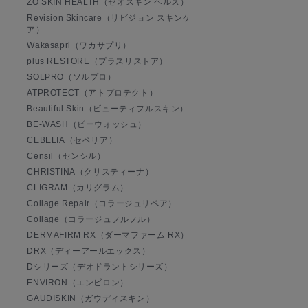
ZO SKIN HEALTH（ゼオスキン ヘルス）
Revision Skincare（リビジョン スキンケ
ア）
Wakasapri（ワカサプリ）
plus RESTORE（プラスリストア）
SOLPRO（ソルプロ）
ATPROTECT（アトプロテクト）
Beautiful Skin（ビューティフルスキン）
BE-WASH（ビーウォッシュ）
CEBELIA（セベリア）
Censil（センシル）
CHRISTINA（クリスティーナ）
CLIGRAM（カリグラム）
Collage Repair（コラージュリペア）
Collage（コラージュフルフル）
DERMAFIRM RX（ダーマファーム RX）
DRX（ディーアールエックス）
Dシリーズ（デオドラントシリーズ）
ENVIRON（エンビロン）
GAUDISKIN（ガウディスキン）