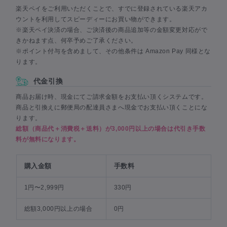
楽天ペイをご利用いただくことで、すでに登録されている楽天アカ
ウントを利用してスピーディーにお買い物ができます。
※楽天ペイ決済の場合、ご決済後の商品追加等の金額変更対応がで
きかねます点、何卒予めご了承ください。
※ポイント付与を含めまして、その他条件は Amazon Pay 同様とな
ります。
代金引換
商品お届け時、現金にてご請求金額をお支払い頂くシステムです。
商品と引換えに郵便局の配達員さまへ現金でお支払い頂くことにな
ります。
総額（商品代＋消費税＋送料）が3,000円以上の場合は代引き手数
料が無料になります。
購入金額
手数料
1円〜2,999円
330円
総額3,000円以上の場合
0円