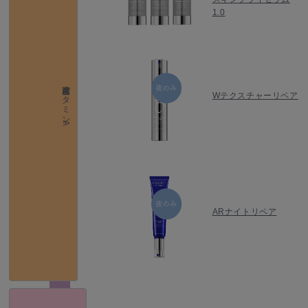
1.0
高濃度ビタミンA
Wテクスチャーリペア
ARナイトリペア