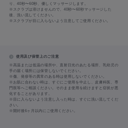
り、40秒〜60秒、優しくマッサージします。
※スクラブは溶けませんので、40秒〜60秒マッサージした
後、洗い流してください。
※スクラブが目に入らないよう注意してご使用ください。
使用及び保管上のご注意
※高温または低温の場所や、直射日光のあたる場所、乳幼児の
手の届く場所には保管しないでください。
※傷、発疹等の異常のある時は使用しないでください。
※お肌に合わない時は、すぐにご使用を中止し、皮膚科医、専
門医等へご相談ください。そのまま使用を続けますと症状が悪
化することがあります。
※目に入らないよう注意し入った時は、すぐに洗い流してくだ
さい。
※開封後6ヶ月以内にご使用ください。