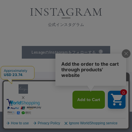
INSTAGRAM
公式インスタグラム
LesageのInstagramをフォローする
SHOPPING GUIDE
0
ショッピングガイド