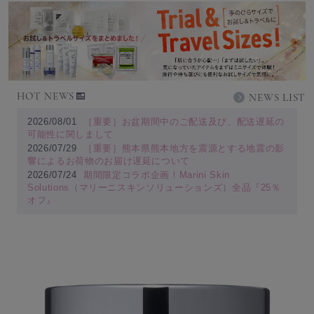
HOT NEWS
NEWS LIST
2026/08/01
［重要］お盆期間中のご配送及び、配送遅延の
可能性に関しまして
2026/07/29
［重要］熊本県熊本地方を震源とする地震の影
響によるお荷物のお届け遅延について
2026/07/24
期間限定コラボ企画！Marini Skin
Solutions（マリーニスキンソリューションズ）全品『25％
オフ』