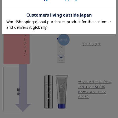
トレチノイン
ミラミックス
サンスクリーンプラス
プライマーSPF30
日焼け止め
BSサンスクリーン
SPF50