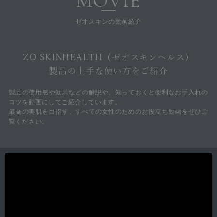
MOVIE
ゼオスキンの動画紹介
ZO SKINHEALTH（ゼオスキンヘルス）
製品の上手な使い方をご紹介
製品の使用感や効果などの解説や、知っておくと便利なお手入れの
コツを動画にしてご紹介しています。
最高の美肌を目指す、すべての女性のためのお役立ち動画をぜひご
覧ください。