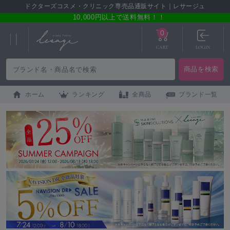
ドクターズコスメ・クリニック専売品通販サイト｜レサージュ
10,000円以上で送料無料！！
0
CART
LOGIN
ホーム
ランキング
全商品
ブランド一覧