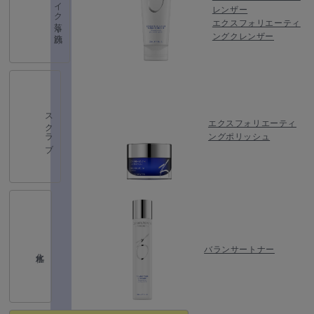
メイク落し・洗顔
レンザー
エクスフォリエーティ
ングクレンザー
スクラブ
エクスフォリエーティ
ングポリッシュ
バランサートナー
化粧水