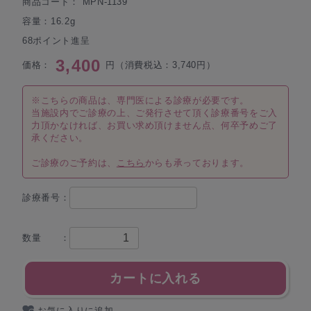
商品コード：
MPN-1139
容量：16.2g
68ポイント進呈
3,400
価格：
円（消費税込：3,740円）
※こちらの商品は、専門医による診療が必要です。
当施設内でご診療の上、ご発行させて頂く診療番号をご入
力頂かなければ、お買い求め頂けません点、何卒予めご了
承ください。
ご診療のご予約は、
こちら
からも承っております。
診療番号：
数量 ：
カートに入れる
お気に入りに追加