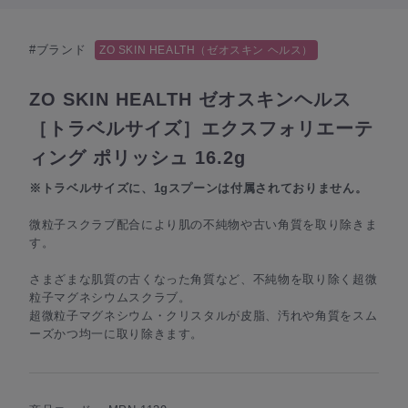
#ブランド
ZO SKIN HEALTH（ゼオスキン ヘルス）
ZO SKIN HEALTH ゼオスキンヘルス
［トラベルサイズ］エクスフォリエーテ
ィング ポリッシュ 16.2g
※トラベルサイズに、1gスプーンは付属されておりません。
微粒子スクラブ配合により肌の不純物や古い角質を取り除きま
す。
さまざまな肌質の古くなった角質など、不純物を取り除く超微
粒子マグネシウムスクラブ。
超微粒子マグネシウム・クリスタルが皮脂、汚れや角質をスム
ーズかつ均一に取り除きます。