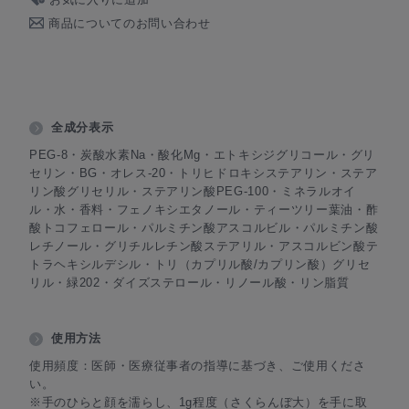
商品についてのお問い合わせ
全成分表示
PEG-8・炭酸水素Na・酸化Mg・エトキシジグリコール・グリ
セリン・BG・オレス-20・トリヒドロキシステアリン・ステア
リン酸グリセリル・ステアリン酸PEG-100・ミネラルオイ
ル・水・香料・フェノキシエタノール・ティーツリー葉油・酢
酸トコフェロール・パルミチン酸アスコルビル・パルミチン酸
レチノール・グリチルレチン酸ステアリル・アスコルビン酸テ
トラヘキシルデシル・トリ（カプリル酸/カプリン酸）グリセ
リル・緑202・ダイズステロール・リノール酸・リン脂質
使用方法
使用頻度：医師・医療従事者の指導に基づき、ご使用くださ
い。
※手のひらと顔を濡らし、1g程度（さくらんぼ大）を手に取