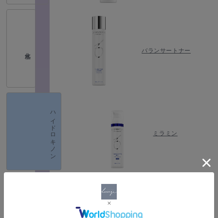
バランサートナー
化粧水
ハイドロキノン
ミラミン
(ベーシックケア）
デイリーPD