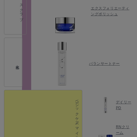
スクラブ
エクスフォリエーティ
ングポリッシュ
バランサートナー
化粧水
ベーシックケア
デイリー
PD
RNクリ
ーム