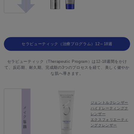
セラピューティック（治療プログラム）12～18週
セラピューティック（Therapeutic Program）は12-18週間をかけ
て、反応期、耐久期、完成期の3つのプロセスを経て、美しく健やか
な肌へ導きます。
ジェントルクレンザー
メイク落し・洗顔
ハイドレーティングク
レンザー
エクスフォリエーティ
ングクレンザー