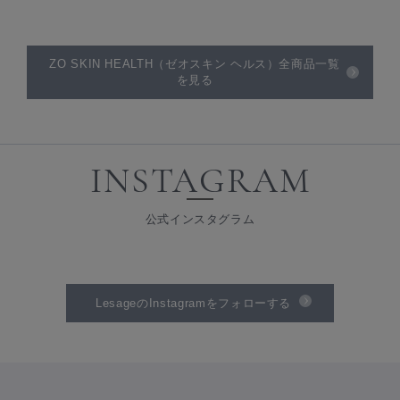
ZO SKIN HEALTH（ゼオスキン ヘルス）全商品一覧
を見る
INSTAGRAM
公式インスタグラム
LesageのInstagramをフォローする