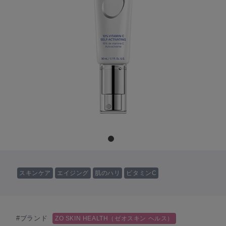
スキンケア
エイジング
肌のハリ
ビタミンC
#ブランド
ZO SKIN HEALTH（ゼオスキン ヘルス）