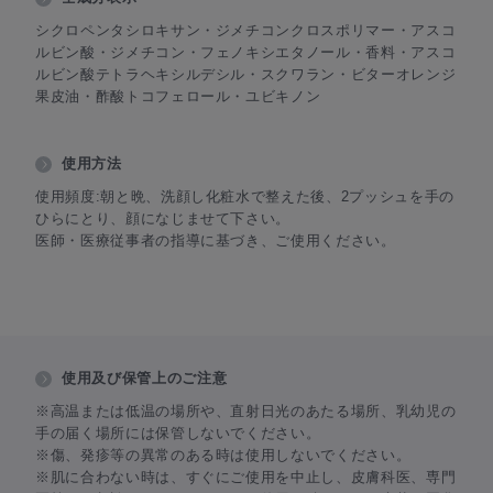
シクロペンタシロキサン・ジメチコンクロスポリマー・アスコ
ルビン酸・ジメチコン・フェノキシエタノール・香料・アスコ
ルビン酸テトラヘキシルデシル・スクワラン・ビターオレンジ
果皮油・酢酸トコフェロール・ユビキノン
使用方法
使用頻度:朝と晩、洗顔し化粧水で整えた後、2プッシュを手の
ひらにとり、顔になじませて下さい。
医師・医療従事者の指導に基づき、ご使用ください。
使用及び保管上のご注意
※高温または低温の場所や、直射日光のあたる場所、乳幼児の
手の届く場所には保管しないでください。
※傷、発疹等の異常のある時は使用しないでください。
※肌に合わない時は、すぐにご使用を中止し、皮膚科医、専門