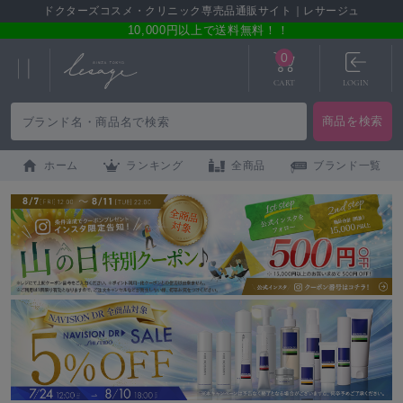
ドクターズコスメ・クリニック専売品通販サイト｜レサージュ
10,000円以上で送料無料！！
0
CART
LOGIN
ホーム
ランキング
全商品
ブランド一覧