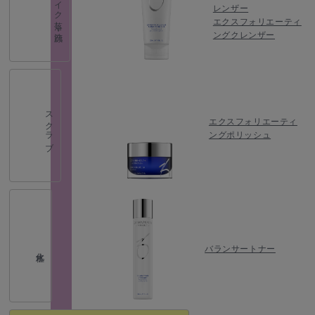
メイク落し・洗顔
レンザー
エクスフォリエーティ
ングクレンザー
スクラブ
エクスフォリエーティ
ングポリッシュ
バランサートナー
化粧水