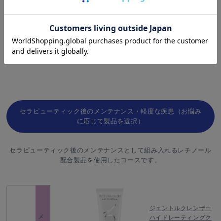
サンスクリーンプラス
プライマーSPF30
日焼け止め
BSサンスクリーン
SPF50
セラピューティック後のメンテナンス・軽度な疾患（お悩み
に応じて製品を選択）
セラピューティック後のメンテナンスとして組み入れるレチノール
配合製品を使用したコースです。
ジェントルクレンザー
ハイドレーティングク