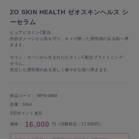
ZO SKIN HEALTH ゼオスキンヘルス シ
ーセラム
ピュアビタミンC配合。
外的ダメージから肌を守り、キメの整った透明感のある肌へ導
きます。
ゼイン・オバジから生まれたビタミンC配合ブライトニング・
セラム。
安定した透明感のある美しく健やかな肌へ導きます。
商品コード：
MPN-0669
容量：50ml
320ポイント進呈
16,000
価格：
円（消費税込：17,600円）