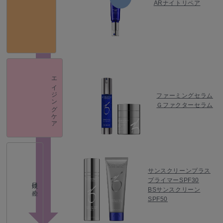
ARナイトリペア
エイジングケア
ファーミングセラム
Ｇファクターセラム
サンスクリーンプラス
プライマーSPF30
日焼け止め
BSサンスクリーン
SPF50