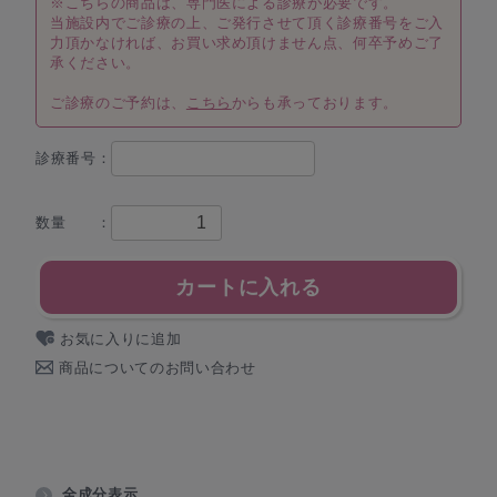
※こちらの商品は、専門医による診療が必要です。
当施設内でご診療の上、ご発行させて頂く診療番号をご入
力頂かなければ、お買い求め頂けません点、何卒予めご了
承ください。
ご診療のご予約は、
こちら
からも承っております。
診療番号：
数量 ：
カートに入れる
お気に入りに追加
商品についてのお問い合わせ
全成分表示