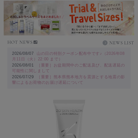
HOT NEWS
NEWS LIST
2026/08/07
山の日の特別クーポン配布中です♪（2026年08
月11日（火）22:00 まで）
2026/08/01
［重要］お盆期間中のご配送及び、配送遅延の
可能性に関しまして
2026/07/29
［重要］熊本県熊本地方を震源とする地震の影
響によるお荷物のお届け遅延について