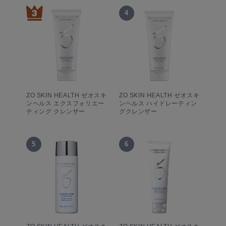
4
ZO SKIN HEALTH ゼオスキ
ZO SKIN HEALTH ゼオスキ
ンヘルス エクスフォリエー
ンヘルス ハイドレーティン
ティング クレンザー
グクレンザー
5
6