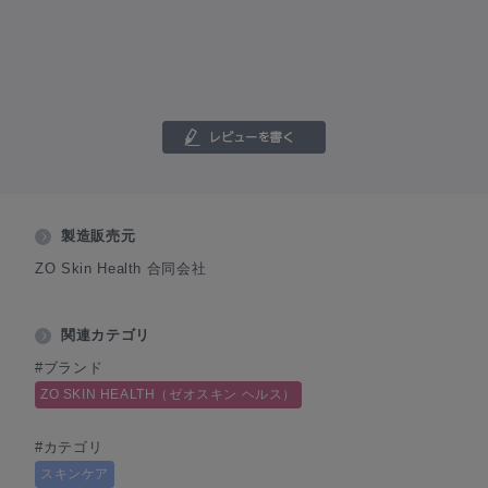
製造販売元
ZO Skin Health 合同会社
関連カテゴリ
#ブランド
ZO SKIN HEALTH（ゼオスキン ヘルス）
#カテゴリ
スキンケア