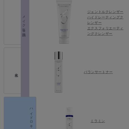
ジェントルクレンザー
メイク落し・洗顔
ハイドレーティングク
レンザー
エクスフォリエーティ
ングクレンザー
バランサートナー
化粧水
ハイドロキノン
ミラミン