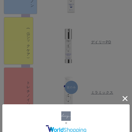
(ベーシックケア）
デイリーPD
トレチノイン
ミラミックス