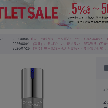
WS
2026/08/07
山の日の特別クーポン配布中です♪（2026年08月11日
2026/08/01
［重要］お盆期間中のご配送及び、配送遅延の可能
2026/07/29
［重要］熊本県熊本地方を震源とする地震の影響に
ス
#
Z