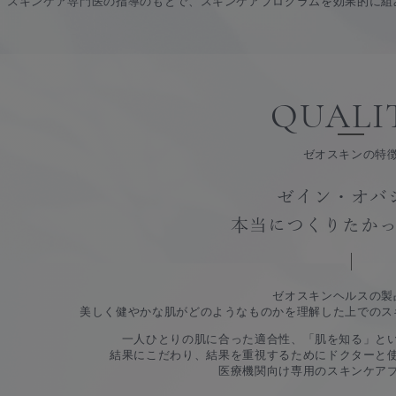
スキンケア専門医の指導のもとで、スキンケアプログラムを効果的に組
QUALI
ゼオスキンの特
ゼイン・オバ
本当につくりたか
ゼオスキンヘルスの製
美しく健やかな肌がどのようなものかを理解した上でのス
一人ひとりの肌に合った適合性、「肌を知る」と
結果にこだわり、結果を重視するためにドクターと
医療機関向け専用のスキンケア