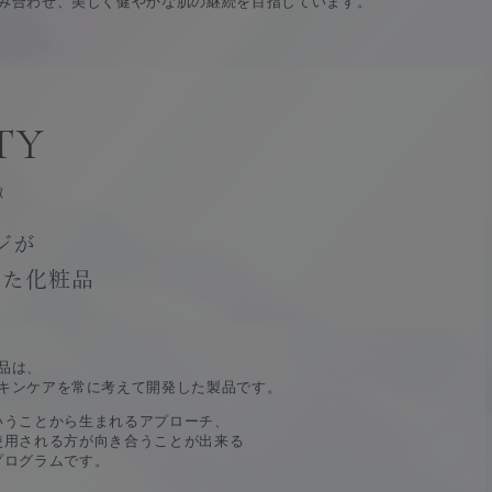
み合わせ、美しく健やかな肌の継続を目指しています。
TY
徴
ジが
った化粧品
品は、
キンケアを常に考えて開発した製品です。
いうことから生まれるアプローチ、
使用される方が向き合うことが出来る
プログラムです。