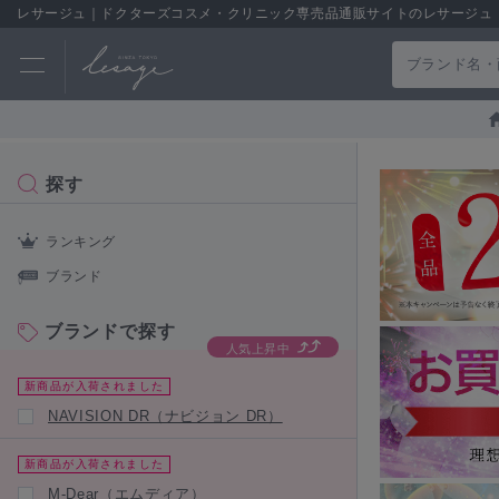
レサージュ｜ドクターズコスメ・クリニック専売品通販サイトのレサージュ
探す
ランキング
ブランド
ブランドで探す
人気上昇中
新商品が入荷されました
NAVISION DR（ナビジョン DR）
新商品が入荷されました
M-Dear（エムディア）