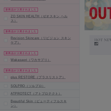
新商品が入荷されました
ZO SKIN HEALTH（ゼオスキン ヘル
ス）
新商品が入荷されました
Revision Skincare（リビジョン スキン
HOT NE
ケア）
新商品が入荷されました
Wakasapri（ワカサプリ）
新商品が入荷されました
plus RESTORE（プラスリストア）
SOLPRO（ソルプロ）
ATPROTECT（アトプロテクト）
Beautiful Skin（ビューティフルスキ
ン）