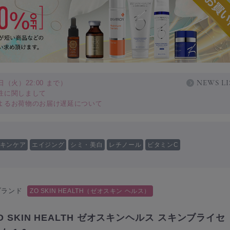
NEWS LI
（火）22:00 まで）
性に関しまして
よるお荷物のお届け遅延について
キンケア
エイジング
シミ・美白
レチノール
ビタミンC
ブランド
ZO SKIN HEALTH（ゼオスキン ヘルス）
O SKIN HEALTH ゼオスキンヘルス スキンブライセ