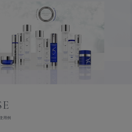
SE
使用例