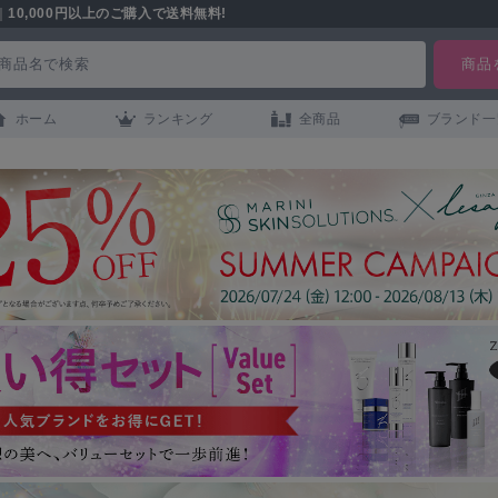
｜
10,000円以上のご購入で送料無料!
ホーム
ランキング
全商品
ブランド一