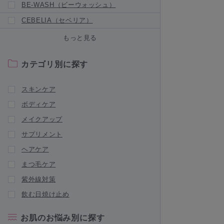
BE-WASH（ビーウォッシュ）
CEBELIA（セベリア）
Censil（センシル）
もっと見る
CHRISTINA（クリスティーナ）
カテゴリ別に探す
新商品が入荷されました
CLIGRAM（カリグラム）
スキンケア
Collage Repair（コラージュリペア）
ボディケア
新商品が入荷されました
メイクアップ
Collage（コラージュフルフル）
サプリメント
|
NEW BRAND
新商品が入荷されました
ヘアケア
DERMAFIRM RX（ダーマファーム
まつ毛ケア
RX）
紫外線対策
DRX（ディーアールエックス）
飲む日焼け止め
Dシリーズ（デオドラントシリーズ）
ENVIRON（エンビロン）
お肌のお悩み別に探す