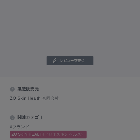
製造販売元
ZO Skin Health 合同会社
関連カテゴリ
#ブランド
ZO SKIN HEALTH（ゼオスキン ヘルス）