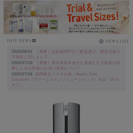
HOT NEWS
NEWS LIST
2026/08/01
［重要］お盆期間中のご配送及び、配送遅延の
可能性に関しまして
2026/07/29
［重要］熊本県熊本地方を震源とする地震の影
響によるお荷物のお届け遅延について
2026/07/24
期間限定コラボ企画！Marini Skin
Solutions（マリーニスキンソリューションズ）全品『25％
オフ』