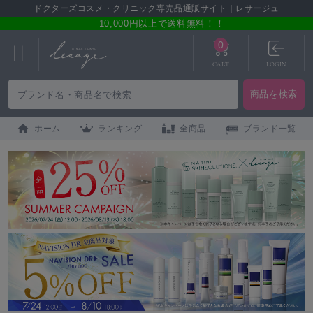
ドクターズコスメ・クリニック専売品通販サイト｜レサージュ
10,000円以上で送料無料！！
0
CART
LOGIN
ホーム
ランキング
全商品
ブランド一覧