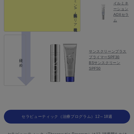
イルミネ
ーション
AOXセラ
ム
サンスクリーンプラス
プライマーSPF30
日焼け止め
BSサンスクリーン
SPF50
セラピューティック（治療プログラム）12～18週