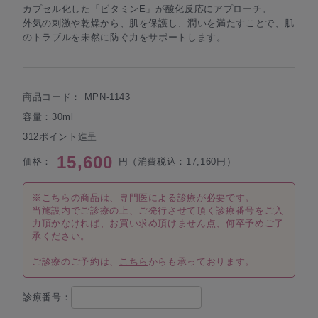
カプセル化した「ビタミンE」が酸化反応にアプローチ。
外気の刺激や乾燥から、肌を保護し、潤いを満たすことで、肌
のトラブルを未然に防ぐ力をサポートします。
商品コード：
MPN-1143
容量：30ml
312ポイント進呈
15,600
価格：
円（消費税込：17,160円）
※こちらの商品は、専門医による診療が必要です。
当施設内でご診療の上、ご発行させて頂く診療番号をご入
力頂かなければ、お買い求め頂けません点、何卒予めご了
承ください。
ご診療のご予約は、
こちら
からも承っております。
診療番号：