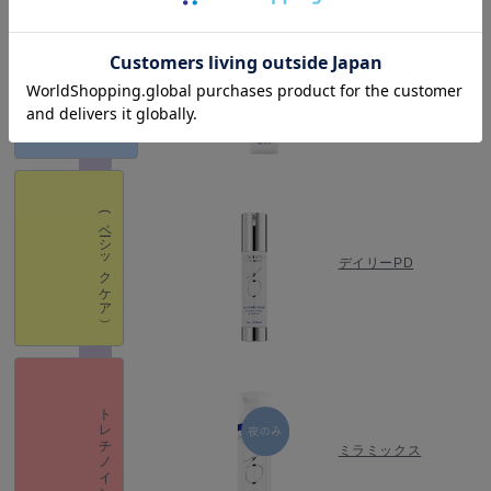
ハイドロキノン
ミラミン
(ベーシックケア）
デイリーPD
トレチノイン
ミラミックス