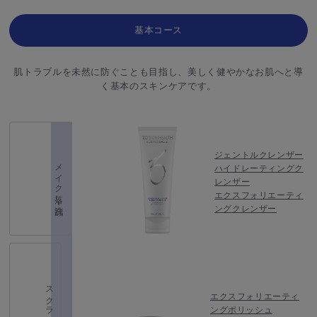
基本コース
肌トラブルを未然に防ぐことも目指し、美しく健やかなお肌へと導
く基本のスキンケアです。
ジェントルクレンザー
メイク落し・洗顔
ハイドレーティングク
レンザー
エクスフォリエーティ
ングクレンザー
スクラブ
エクスフォリエーティ
ングポリッシュ