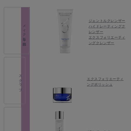
ジェントルクレンザー
メイク落し・洗顔
ハイドレーティングク
レンザー
エクスフォリエーティ
ングクレンザー
スクラブ
エクスフォリエーティ
ングポリッシュ
化粧水