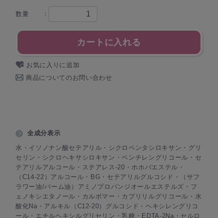
数量 ：
カートに入れる
お気に入りに追加
商品についてのお問い合わせ
全成分表示
水・イソノナン酸セテアリル・シクロペンタシロキサン・グリ
セリン・シクロヘキサシロキサン・ペンチレングリコール・セ
テアリルアルコール・ステアレス-20・ホホバエステル・
（C14-22）アルコール・BG・セテアリルグルコシド・（サフ
ラワー油/パーム油）アミノプロパンジオールエステルズ・フ
ェノキシエタノール・カルボマー・カプリリルグリコール・水
酸化Na・アルキル（C12-20）グルコシド・ヘキシレングリコ
ール・エチルヘキシルグリセリン・乳糖・EDTA-2Na・セルロ