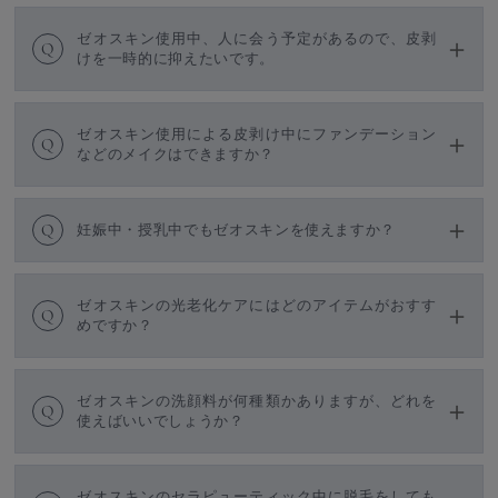
ゼオスキン使用中、人に会う予定があるので、皮剥
Q
けを一時的に抑えたいです。
ゼオスキン使用による皮剥け中にファンデーション
Q
などのメイクはできますか？
Q
妊娠中・授乳中でもゼオスキンを使えますか？
ゼオスキンの光老化ケアにはどのアイテムがおすす
Q
めですか？
ゼオスキンの洗顔料が何種類かありますが、どれを
Q
使えばいいでしょうか？
ゼオスキンのセラピューティック中に脱毛をしても