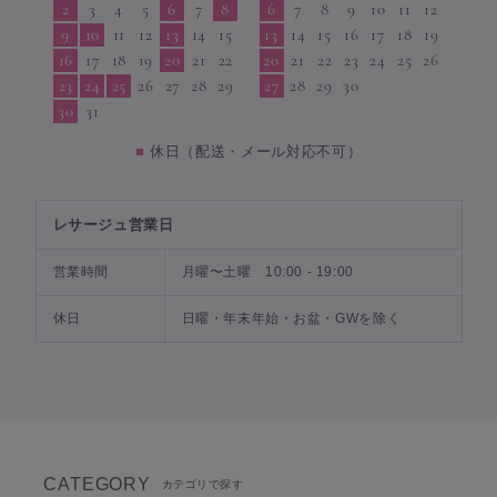
2
3
4
5
6
7
8
6
7
8
9
10
11
12
9
10
11
12
13
14
15
13
14
15
16
17
18
19
16
17
18
19
20
21
22
20
21
22
23
24
25
26
23
24
25
26
27
28
29
27
28
29
30
30
31
■
休日（配送・メール対応不可）
レサージュ営業日
営業時間
月曜〜土曜 10:00 - 19:00
休日
日曜・年末年始・お盆・GWを除く
CATEGORY
カテゴリで探す