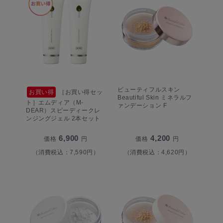
ビューティフルスキン
お買い得
［お買い得セッ
Beautiful Skin ミネラルフ
ト］エムディア（M-
ァンデーション F
DEAR）スピーディークレ
ンジングジェル 2本セット
6,900
4,200
価格
円
価格
円
（消費税込：7,590円）
（消費税込：4,620円）