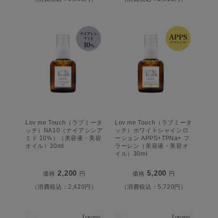
Lov me Touch（ラブミータ
Lov me Touch（ラブミータ
ッチ）NA10（ナイアシンア
ッチ）ホワイトシャインロ
ミド 10%）（美容液・美容
ーション APPS+TPNa+ フ
オイル）30ml
ラーレン（美容液・美容オ
イル）30ml
2,200
5,200
価格
円
価格
円
（消費税込：2,420円）
（消費税込：5,720円）