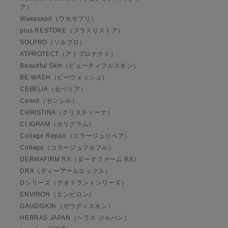
ア）
Wakasapri（ワカサプリ）
plus RESTORE（プラスリストア）
SOLPRO（ソルプロ）
ATPROTECT（アトプロテクト）
Beautiful Skin（ビューティフルスキン）
BE-WASH（ビーウォッシュ）
CEBELIA（セベリア）
Censil（センシル）
CHRISTINA（クリスティーナ）
CLIGRAM（カリグラム）
Collage Repair（コラージュリペア）
Collage（コラージュフルフル）
DERMAFIRM RX（ダーマファーム RX）
DRX（ディーアールエックス）
Dシリーズ（デオドラントシリーズ）
ENVIRON（エンビロン）
GAUDISKIN（ガウディスキン）
HERRAS JAPAN（ヘラス ジャパン）