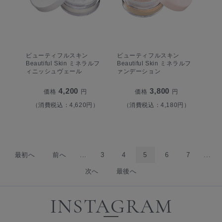
ビューティフルスキン
ビューティフルスキン
Beautiful Skin ミネラルフ
Beautiful Skin ミネラルフ
ィニッシュヴェール
ァンデーション
4,200
3,800
価格
円
価格
円
（消費税込：4,620円）
（消費税込：4,180円）
最初へ
前へ
...
3
4
5
6
7
...
次へ
最後へ
INSTAGRAM