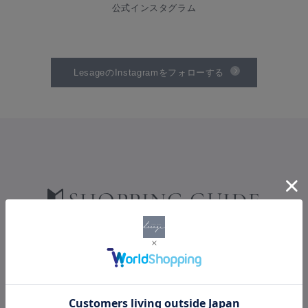
公式インスタグラム
LesageのInstagramをフォローする
SHOPPING GUIDE
ショッピングガイド
PAYMENT
お支払い方法について