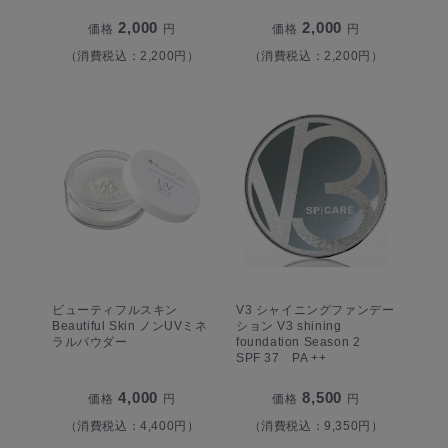
2,000
2,000
価格
円
価格
円
（消費税込：2,200円）
（消費税込：2,200円）
ビューティフルスキン
V3 シャイニングファンデー
Beautiful Skin ノンUVミネ
ション V3 shining
ラルパウダー
foundation Season 2
SPF 37 PA ++
4,000
8,500
価格
円
価格
円
（消費税込：4,400円）
（消費税込：9,350円）