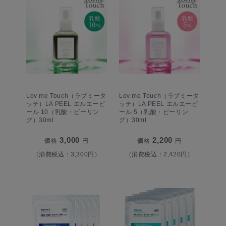
Lov me Touch（ラブミータ
Lov me Touch（ラブミータ
ッチ）LA PEEL エルエーピ
ッチ）LA PEEL エルエーピ
ール 10（乳酸・ピーリン
ール 5（乳酸・ピーリン
グ）30ml
グ）30ml
3,000
2,200
価格
円
価格
円
（消費税込：3,300円）
（消費税込：2,420円）