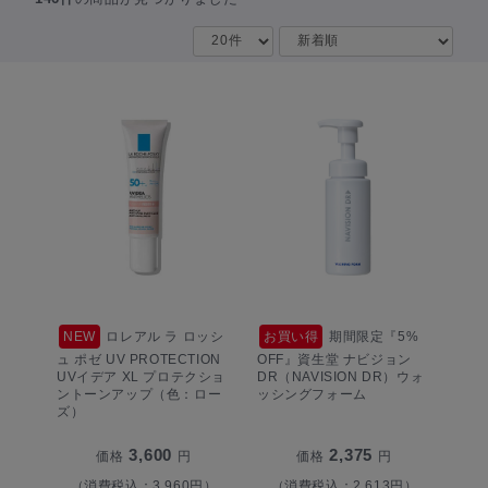
NEW
ロレアル ラ ロッシ
お買い得
期間限定『5%
ュ ポゼ UV PROTECTION
OFF』資生堂 ナビジョン
UVイデア XL プロテクショ
DR（NAVISION DR）ウォ
ントーンアップ（色：ロー
ッシングフォーム
ズ）
3,600
2,375
価格
円
価格
円
（消費税込：3,960円）
（消費税込：2,613円）