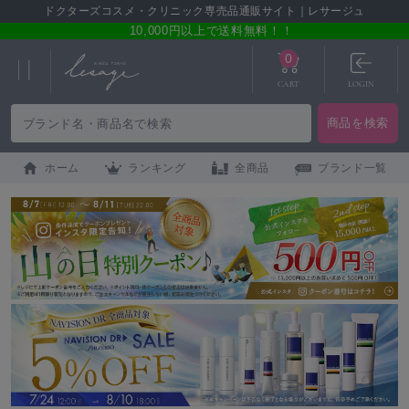
ドクターズコスメ・クリニック専売品通販サイト｜レサージュ
10,000円以上で送料無料！！
0
CART
LOGIN
ホーム
ランキング
全商品
ブランド一覧