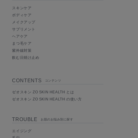
スキンケア
ボディケア
メイクアップ
サプリメント
ヘアケア
まつ毛ケア
紫外線対策
飲む日焼け止め
CONTENTS
コンテンツ
ゼオスキン ZO SKIN HEALTH とは
ゼオスキン ZO SKIN HEALTH の使い方
TROUBLE
お肌のお悩み別に探す
エイジング