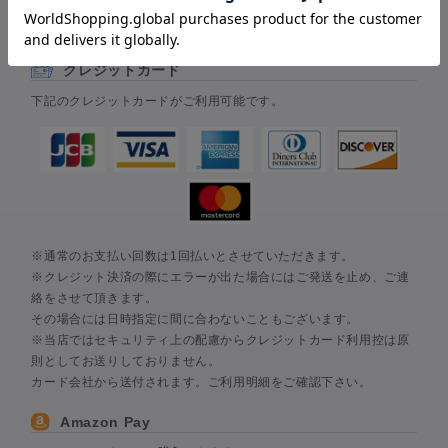
お支払い方法は、クレジットカード・AmazonPay・楽天ペイ・代
金引換からお選びいただけます。
クレジットカード
下記のクレジットカードがご利用可能です。
※通常のお支払い回数は1回払いとさせていただきます。
※クレジット決済の際にエラーが出た場合にはご発送を止め、ご連
絡をさせて頂きます。
その場合には日時指定に間に合わないこともございます。
※当店ではセキュリティ上の配慮からクレジットカード利用控は原
則としてお送りしておりません。
カード会社から送付されます。ご利用明細をご確認下さい。
Amazon Pay