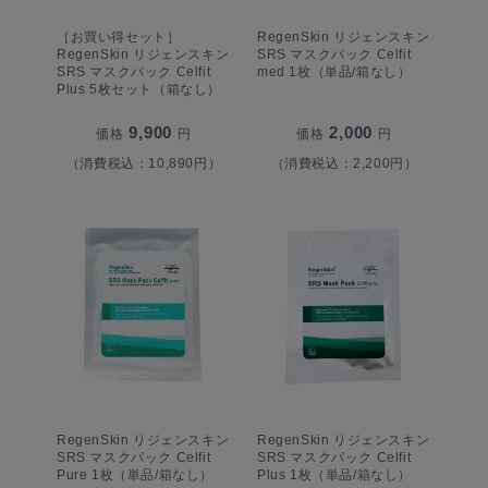
［お買い得セット］
RegenSkin リジェンスキン
RegenSkin リジェンスキン
SRS マスクパック Celfit
SRS マスクパック Celfit
med 1枚（単品/箱なし）
Plus 5枚セット（箱なし）
9,900
2,000
価格
円
価格
円
（消費税込：10,890円）
（消費税込：2,200円）
RegenSkin リジェンスキン
RegenSkin リジェンスキン
SRS マスクパック Celfit
SRS マスクパック Celfit
Pure 1枚（単品/箱なし）
Plus 1枚（単品/箱なし）