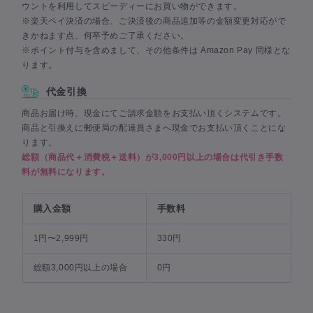
ウントを利用してスピーディーにお買い物ができます。
※楽天ペイ決済の場合、ご決済後の商品追加等の金額変更対応がで
きかねます点、何卒予めご了承ください。
※ポイント付与を含めまして、その他条件は Amazon Pay 同様とな
ります。
代金引換
商品お届け時、現金にてご請求金額をお支払い頂くシステムです。
商品と引換えに郵便局の配達員さまへ現金でお支払い頂くことにな
ります。
総額（商品代＋消費税＋送料）が3,000円以上の場合は代引き手数
料が無料になります。
購入金額
手数料
1円〜2,999円
330円
総額3,000円以上の場合
0円