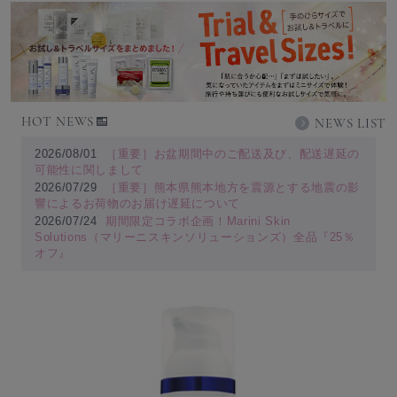
HOT NEWS
NEWS LIST
2026/08/01
［重要］お盆期間中のご配送及び、配送遅延の
可能性に関しまして
2026/07/29
［重要］熊本県熊本地方を震源とする地震の影
響によるお荷物のお届け遅延について
2026/07/24
期間限定コラボ企画！Marini Skin
Solutions（マリーニスキンソリューションズ）全品『25％
オフ』