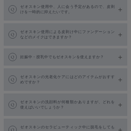
ゼオスキン使用中、人に会う予定があるので、皮剥
Q
けを一時的に抑えたいです。
ゼオスキン使用による皮剥け中にファンデーション
Q
などのメイクはできますか？
Q
妊娠中・授乳中でもゼオスキンを使えますか？
ゼオスキンの光老化ケアにはどのアイテムがおすす
Q
めですか？
ゼオスキンの洗顔料が何種類かありますが、どれを
Q
使えばいいでしょうか？
ゼオスキンのセラピューティック中に脱毛をしても
Q