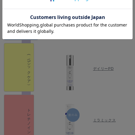
ハイドロキノン
ミラミン
(ベーシックケア）
デイリーPD
トレチノイン
ミラミックス