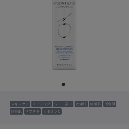
スキンケア
エイジング
シミ・美白
乾燥肌
敏感肌
混合肌
脂性肌
ペプチド
ビタミンC