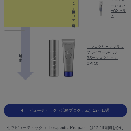
ーション
AOXセラ
ム
サンスクリーンプラス
プライマーSPF30
日焼け止め
BSサンスクリーン
SPF50
セラピューティック（治療プログラム）12～18週
セラピューティック（Therapeutic Program）は12-18週間をかけ