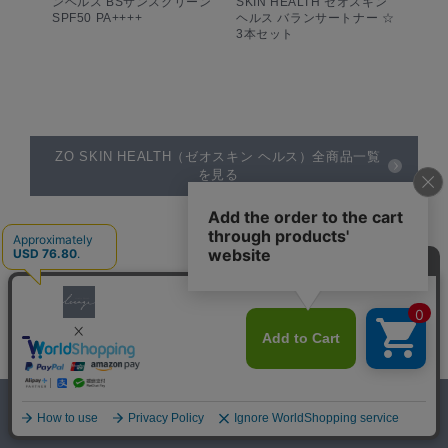
ンヘルス BSサンスクリーン
SKIN HEALTH ゼオスキン
SPF50 PA++++
ヘルス バランサートナー ☆
3本セット
ZO SKIN HEALTH（ゼオスキン ヘルス）全商品一覧
を見る
RELATED
関連商品
0