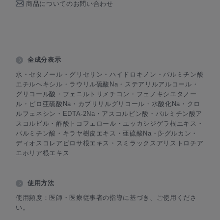
商品についてのお問い合わせ
全成分表示
水・セタノール・グリセリン・ハイドロキノン・パルミチン酸
エチルヘキシル・ラウリル硫酸Na・ステアリルアルコール・
グリコール酸・フェニルトリメチコン・フェノキシエタノー
ル・ピロ亜硫酸Na・カプリリルグリコール・水酸化Na・クロ
ルフェネシン・EDTA-2Na・アスコルビン酸・パルミチン酸ア
スコルビル・酢酸トコフェロール・ユッカシジゲラ根エキス・
パルミチン酸・キラヤ樹皮エキス・亜硫酸Na・β-グルカン・
ディオスコレアビロサ根エキス・スミラックスアリストロチア
エホリア根エキス
使用方法
使用頻度：医師・医療従事者の指導に基づき、ご使用くださ
い。