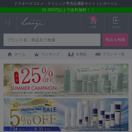
ドクターズコスメ・クリニック専売品通販サイト｜レサージュ
10,000円以上で送料無料！！
0
CART
LOGIN
ホーム
ランキング
全商品
ブランド一覧