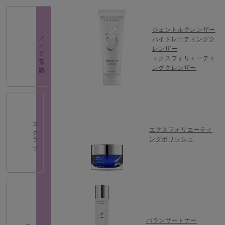
ジェントルクレンザー
メイク落し・洗顔
ハイドレーティングク
レンザー
エクスフォリエーティ
ングクレンザー
スクラブ
エクスフォリエーティ
ングポリッシュ
バランサートナー
化粧水