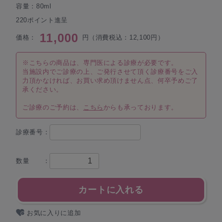
容量：80ml
220ポイント進呈
11,000
価格：
円（消費税込：12,100円）
※こちらの商品は、専門医による診療が必要です。
当施設内でご診療の上、ご発行させて頂く診療番号をご入
力頂かなければ、お買い求め頂けません点、何卒予めご了
承ください。
ご診療のご予約は、
こちら
からも承っております。
診療番号：
数量 ：
カートに入れる
お気に入りに追加