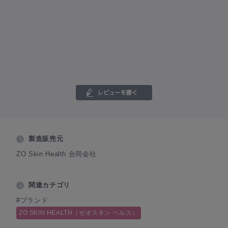
製造販売元
ZO Skin Health 合同会社
関連カテゴリ
#ブランド
ZO SKIN HEALTH（ゼオスキン ヘルス）