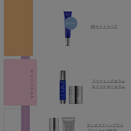
ARナイトリペア
エイジングケア
ファーミングセラム
Ｇファクターセラム
サンスクリーンプラス
プライマーSPF30