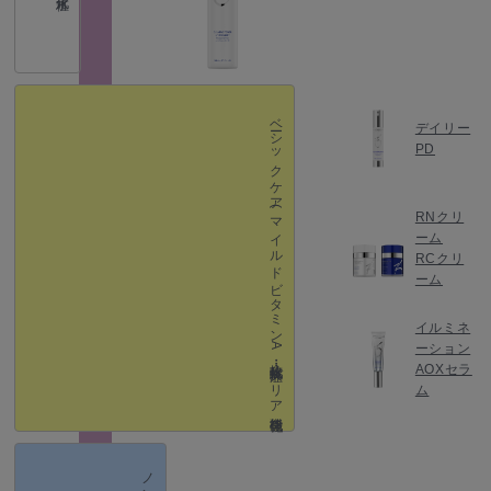
ベーシックケア
デイリー
PD
(マイルドビタミン A ・抗酸化・抗炎症・バリア機能強化）
RNクリ
ーム
RCクリ
ーム
イルミネ
ーション
AOXセラ
ム