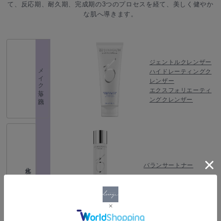
て、反応期、耐久期、完成期の3つのプロセスを経て、美しく健やか
な肌へ導きます。
ジェントルクレンザー
メイク落し・洗顔
ハイドレーティングク
レンザー
エクスフォリエーティ
ングクレンザー
バランサートナー
化粧水