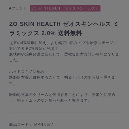
#ブランド
ZO SKIN HEALTH（ゼオスキン ヘルス）
ZO SKIN HEALTH ゼオスキンヘルス ミ
ラミックス 2.0% 送料無料
従来の4%製剤に加え、より幅広い肌タイプや治療ステージに
対応できる2%製剤が登場！
肌状態や治療経過に合わせて、柔軟な処方設計が可能になりま
した。
ハイドロキノン配合
医師処方薬と併用することで、明るくハリのある肌へ導きま
す。
医師処方薬のクリームと併用することにより、効果的に浸透
し、明るくムラのない整った肌へと導きます。
商品コード：
MPN-0677